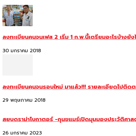
ลงทะเบียนคนจนเฟส 2 เริ่ม 1 ก.พ.นี้เตรียมอะไรบ้างยัง
30 มกราคม 2018
ลงทะเบียนคนจนรอบใหม่ มาแล้ว!!! รายละเอียดไปติด
29 พฤษภาคม 2018
สยบดราม่าโบกาตอร์ -กุนขแมร์เปิดมุมมองประวัติศา
26 มกราคม 2023