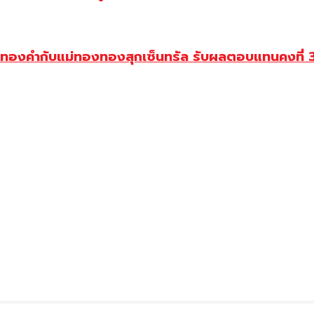
าทองคำกับแม่ทองทองสุกเซ็นทรัล รับผลตอบแทนคงที่ 