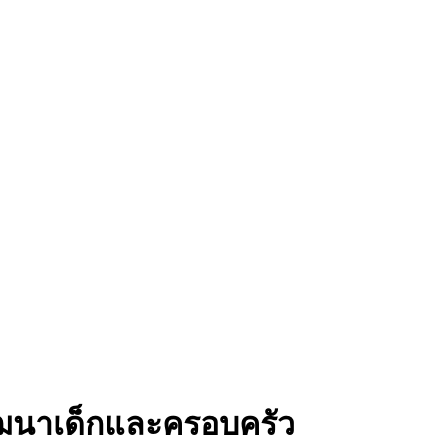
พัฒนาเด็กและครอบครัว