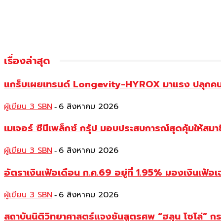
เรื่องล่าสุด
แกร็บเผยเทรนด์ Longevity-HYROX มาแรง ปลุกคนเมื
ผู้เขียน 3 SBN
6 สิงหาคม 2026
-
เมเจอร์ ซีนีเพล็กซ์ กรุ้ป มอบประสบการณ์สุดคุ้มให้ส
ผู้เขียน 3 SBN
6 สิงหาคม 2026
-
อัตราเงินเฟ้อเดือน ก.ค.69 อยู่ที่ 1.95% มองเงินเฟ้อเ
ผู้เขียน 3 SBN
6 สิงหาคม 2026
-
สถาบันนิติวิทยาศาสตร์แจงชันสูตรศพ “ฮลุน โซโล่” ก