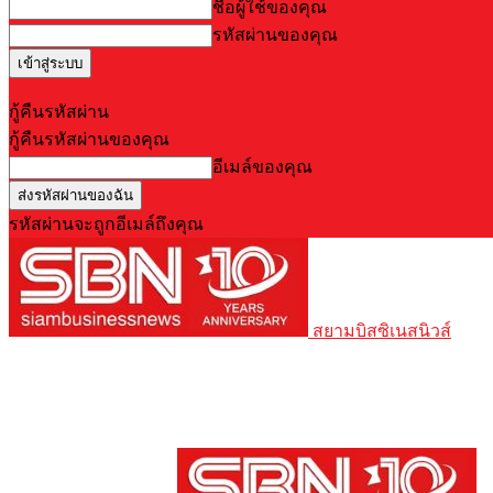
ชื่อผู้ใช้ของคุณ
รหัสผ่านของคุณ
Forgot your password? Get help
กู้คืนรหัสผ่าน
กู้คืนรหัสผ่านของคุณ
อีเมล์ของคุณ
รหัสผ่านจะถูกอีเมล์ถึงคุณ
สยามบิสซิเนสนิวส์