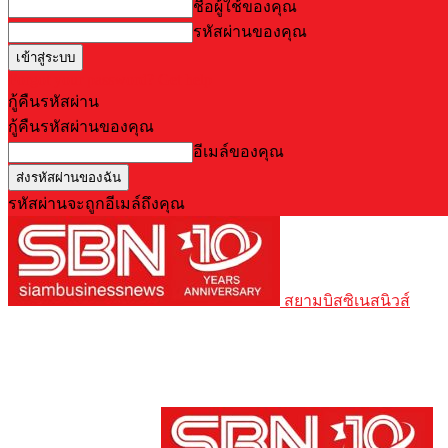
ชื่อผู้ใช้ของคุณ
รหัสผ่านของคุณ
Forgot your password? Get help
กู้คืนรหัสผ่าน
กู้คืนรหัสผ่านของคุณ
อีเมล์ของคุณ
รหัสผ่านจะถูกอีเมล์ถึงคุณ
สยามบิสซิเนสนิวส์