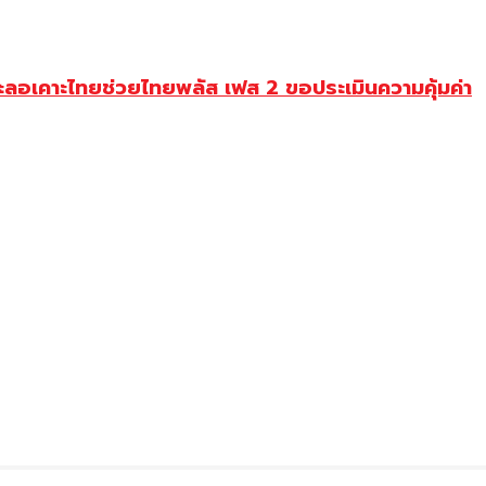
ะลอเคาะไทยช่วยไทยพลัส เฟส 2 ขอประเมินความคุ้มค่า