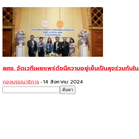
สศช. จัดเวทีเผยแพร่ดัชนีความอยู่เย็นเป็นสุขร่วมกันใ
กองบรรณาธิการ
14 สิงหาคม 2024
-