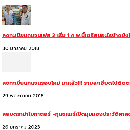
ลงทะเบียนคนจนเฟส 2 เริ่ม 1 ก.พ.นี้เตรียมอะไรบ้างยัง
30 มกราคม 2018
ลงทะเบียนคนจนรอบใหม่ มาแล้ว!!! รายละเอียดไปติด
29 พฤษภาคม 2018
สยบดราม่าโบกาตอร์ -กุนขแมร์เปิดมุมมองประวัติศา
26 มกราคม 2023