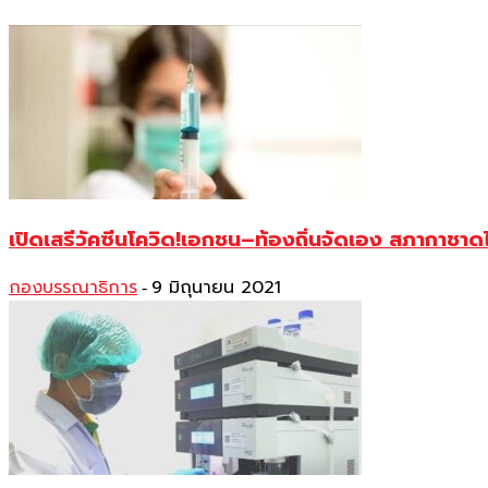
เปิดเสรีวัคซีนโควิด!เอกชน–ท้องถิ่นจัดเอง สภากาชาดไ
กองบรรณาธิการ
9 มิถุนายน 2021
-