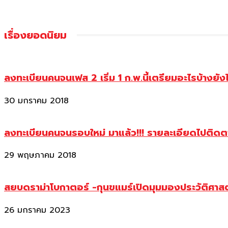
เรื่องยอดนิยม
ลงทะเบียนคนจนเฟส 2 เริ่ม 1 ก.พ.นี้เตรียมอะไรบ้างยัง
30 มกราคม 2018
ลงทะเบียนคนจนรอบใหม่ มาแล้ว!!! รายละเอียดไปติด
29 พฤษภาคม 2018
สยบดราม่าโบกาตอร์ -กุนขแมร์เปิดมุมมองประวัติศา
26 มกราคม 2023