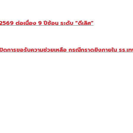
69 ต่อเนื่อง 9 ปีซ้อน ระดับ “ดีเลิศ”
ปิดการขอรับความช่วยเหลือ กรณีกราดยิงภายใน รร.เทพ