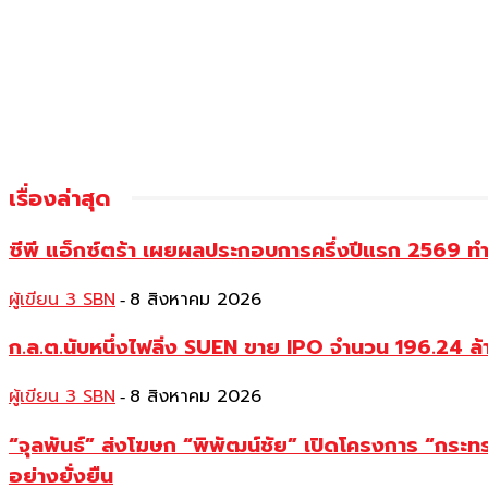
เรื่องล่าสุด
ซีพี แอ็กซ์ตร้า เผยผลประกอบการครึ่งปีแรก 2569 ท
ผู้เขียน 3 SBN
8 สิงหาคม 2026
-
ก.ล.ต.นับหนึ่งไฟลิ่ง SUEN ขาย IPO จำนวน 196.24 ล
ผู้เขียน 3 SBN
8 สิงหาคม 2026
-
“จุลพันธ์” ส่งโฆษก “พิพัฒน์ชัย” เปิดโครงการ “กระ
อย่างยั่งยืน