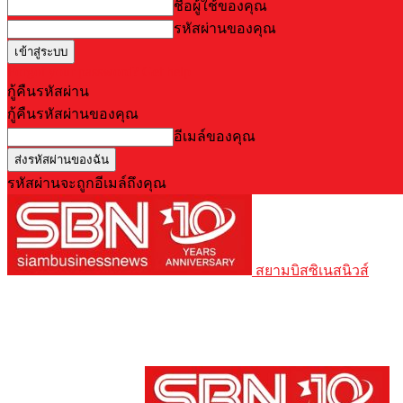
ชื่อผู้ใช้ของคุณ
รหัสผ่านของคุณ
Forgot your password? Get help
กู้คืนรหัสผ่าน
กู้คืนรหัสผ่านของคุณ
อีเมล์ของคุณ
รหัสผ่านจะถูกอีเมล์ถึงคุณ
สยามบิสซิเนสนิวส์