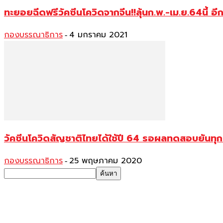
ทะยอยฉีดฟรีวัคซีนโควิดจากจีน!!ลุ้นก.พ.-เม.ย.64นี้ 
กองบรรณาธิการ
4 มกราคม 2021
-
วัคซีนโควิดสัญชาติไทยได้ใช้ปี 64 รอผลทดสอบยันทุก
กองบรรณาธิการ
25 พฤษภาคม 2020
-