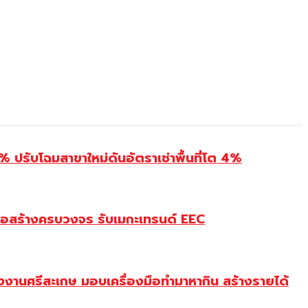
รับโฉมสาขาใหม่ดันอัตราเช่าพื้นที่โต 4%
ก่อสร้างครบวงจร รับเมกะเทรนด์ EEC
งานศรีสะเกษ มอบเครื่องมือทำมาหากิน สร้างรายได้