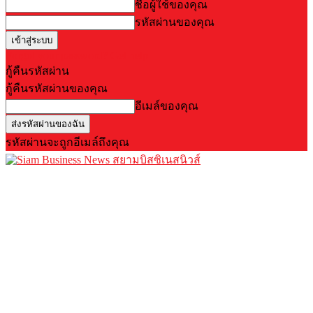
ชื่อผู้ใช้ของคุณ
รหัสผ่านของคุณ
Forgot your password? Get help
กู้คืนรหัสผ่าน
กู้คืนรหัสผ่านของคุณ
อีเมล์ของคุณ
รหัสผ่านจะถูกอีเมล์ถึงคุณ
สยามบิสซิเนสนิวส์