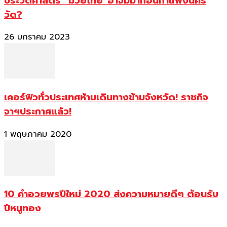
ประวัติศาสตร์ “มวยไทย”อาจมีมาก่อนกำแพงนคร
วัด?
26 มกราคม 2023
เคอร์ฟิวทั่วประเทศห้ามเดินทางข้ามจังหวัด! ราชกิจ
จาฯประกาศแล้ว!
1 พฤษภาคม 2020
10 คำอวยพรปีใหม่ 2020 ส่งความหมายดีๆ ต้อนรับ
ปีหนูทอง