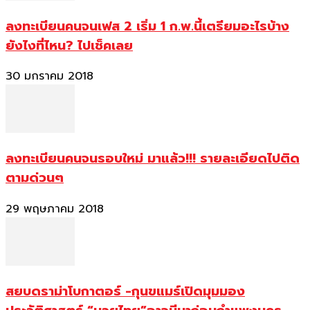
ลงทะเบียนคนจนเฟส 2 เริ่ม 1 ก.พ.นี้เตรียมอะไรบ้าง
ยังไงที่ไหน? ไปเช็คเลย
30 มกราคม 2018
ลงทะเบียนคนจนรอบใหม่ มาแล้ว!!! รายละเอียดไปติด
ตามด่วนๆ
29 พฤษภาคม 2018
สยบดราม่าโบกาตอร์ -กุนขแมร์เปิดมุมมอง