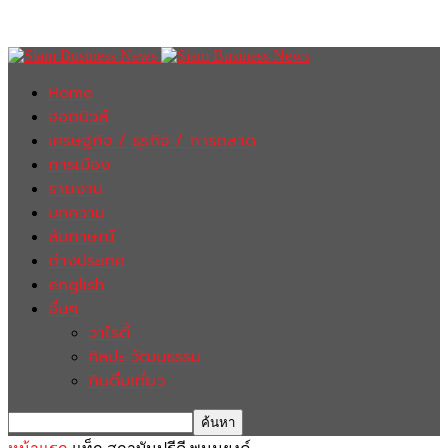
Home
ฮอตนิวส์
เศรษฐกิจ / ธุรกิจ / การตลาด
การเมือง
รายงาน
บทความ
สัมภาษณ์
ต่างประเทศ
english
อื่นๆ
วาไรตี้
ศิลปะ-วัฒนธรรม
กินดื่มเที่ยว