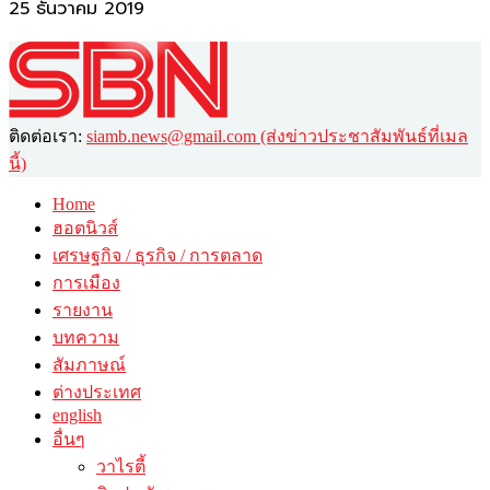
25 ธันวาคม 2019
ติดต่อเรา:
siamb.news@gmail.com (ส่งข่าวประชาสัมพันธ์ที่เมล
นี้)
Home
ฮอตนิวส์
เศรษฐกิจ / ธุรกิจ / การตลาด
การเมือง
รายงาน
บทความ
สัมภาษณ์
ต่างประเทศ
english
อื่นๆ
วาไรตี้