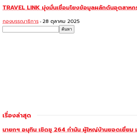
TRAVEL LINK มุ่งมั่นเชื่อมโยงข้อมูลผลักดันอุตสาหกรร
กองบรรณาธิการ
28 ตุลาคม 2025
-
เรื่องล่าสุด
นายกฯ อนุทิน เชิดชู 264 กำนัน ผู้ใหญ่บ้านยอดเยี่