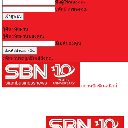
ชื่อผู้ใช้ของคุณ
รหัสผ่านของคุณ
Forgot your password? Get help
กู้คืนรหัสผ่าน
กู้คืนรหัสผ่านของคุณ
อีเมล์ของคุณ
รหัสผ่านจะถูกอีเมล์ถึงคุณ
สยามบิสซิเนสนิวส์