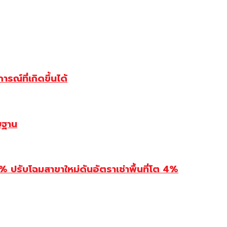
ณ์ที่เกิดขึ้นได้
บฐาน
รับโฉมสาขาใหม่ดันอัตราเช่าพื้นที่โต 4%