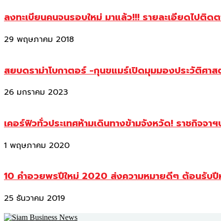
ลงทะเบียนคนจนรอบใหม่ มาแล้ว!!! รายละเอียดไปติด
29 พฤษภาคม 2018
สยบดราม่าโบกาตอร์ -กุนขแมร์เปิดมุมมองประวัติศา
26 มกราคม 2023
เคอร์ฟิวทั่วประเทศห้ามเดินทางข้ามจังหวัด! ราชกิจจา
1 พฤษภาคม 2020
10 คำอวยพรปีใหม่ 2020 ส่งความหมายดีๆ ต้อนรับปี
25 ธันวาคม 2019