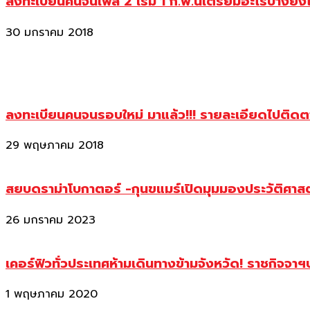
ลงทะเบียนคนจนเฟส 2 เริ่ม 1 ก.พ.นี้เตรียมอะไรบ้างยัง
30 มกราคม 2018
ลงทะเบียนคนจนรอบใหม่ มาแล้ว!!! รายละเอียดไปติด
29 พฤษภาคม 2018
สยบดราม่าโบกาตอร์ -กุนขแมร์เปิดมุมมองประวัติศา
26 มกราคม 2023
เคอร์ฟิวทั่วประเทศห้ามเดินทางข้ามจังหวัด! ราชกิจจา
1 พฤษภาคม 2020