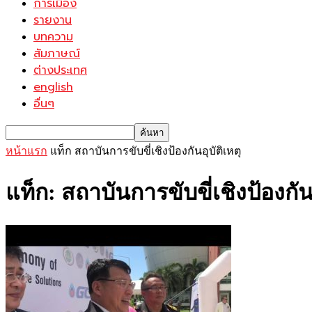
การเมือง
รายงาน
บทความ
สัมภาษณ์
ต่างประเทศ
english
อื่นๆ
หน้าแรก
แท็ก
สถาบันการขับขี่เชิงป้องกันอุบัติเหตุ
แท็ก: สถาบันการขับขี่เชิงป้องกันอ