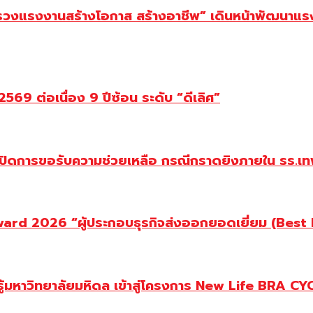
ทรวงแรงงานสร้างโอกาส สร้างอาชีพ” เดินหน้าพัฒนาแรง
69 ต่อเนื่อง 9 ปีซ้อน ระดับ “ดีเลิศ”
ปิดการขอรับความช่วยเหลือ กรณีกราดยิงภายใน รร.เทพ
d 2026 “ผู้ประกอบธุรกิจส่งออกยอดเยี่ยม (Best Ex
ู้มหาวิทยาลัยมหิดล เข้าสู่โครงการ New Life BRA CY