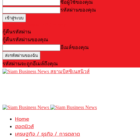
ชื่อผู้ใช้ของคุณ
รหัสผ่านของคุณ
Forgot your password? Get help
กู้คืนรหัสผ่าน
กู้คืนรหัสผ่านของคุณ
อีเมล์ของคุณ
รหัสผ่านจะถูกอีเมล์ถึงคุณ
สยามบิสซิเนสนิวส์
Home
ฮอตนิวส์
เศรษฐกิจ / ธุรกิจ / การตลาด