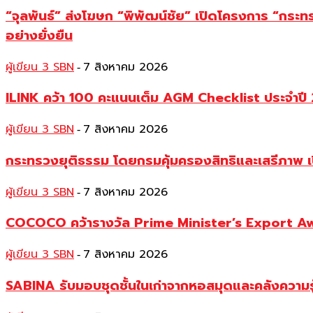
“จุลพันธ์” ส่งโฆษก “พิพัฒน์ชัย” เปิดโครงการ “กระ
อย่างยั่งยืน
ผู้เขียน 3 SBN
7 สิงหาคม 2026
-
ILINK คว้า 100 คะแนนเต็ม AGM Checklist ประจำปี 25
ผู้เขียน 3 SBN
7 สิงหาคม 2026
-
กระทรวงยุติธรรม โดยกรมคุ้มครองสิทธิและเสรีภาพ เ
ผู้เขียน 3 SBN
7 สิงหาคม 2026
-
COCOCO คว้ารางวัล Prime Minister’s Export Awar
ผู้เขียน 3 SBN
7 สิงหาคม 2026
-
SABINA รับมอบชุดชั้นในเก่าจากหอสมุดและคลังความร