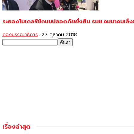
ระยองโมเดล!ใช้ถนนปลอดภัยยั่งยืน รมช.คมนาคมเล็งข
กองบรรณาธิการ
27 ตุลาคม 2018
-
เรื่องล่าสุด