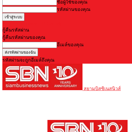
ชื่อผู้ใช้ของคุณ
รหัสผ่านของคุณ
Forgot your password? Get help
กู้คืนรหัสผ่าน
กู้คืนรหัสผ่านของคุณ
อีเมล์ของคุณ
รหัสผ่านจะถูกอีเมล์ถึงคุณ
สยามบิสซิเนสนิวส์