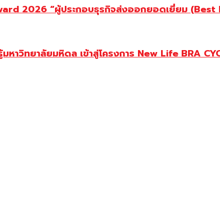
d 2026 “ผู้ประกอบธุรกิจส่งออกยอดเยี่ยม (Best Ex
ู้มหาวิทยาลัยมหิดล เข้าสู่โครงการ New Life BRA CY