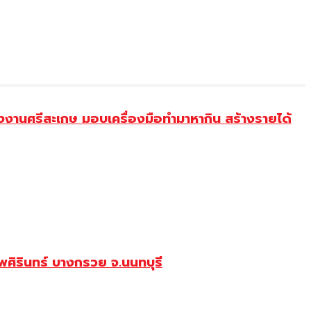
งานศรีสะเกษ มอบเครื่องมือทำมาหากิน สร้างรายได้
ศิรินทร์ บางกรวย จ.นนทบุรี