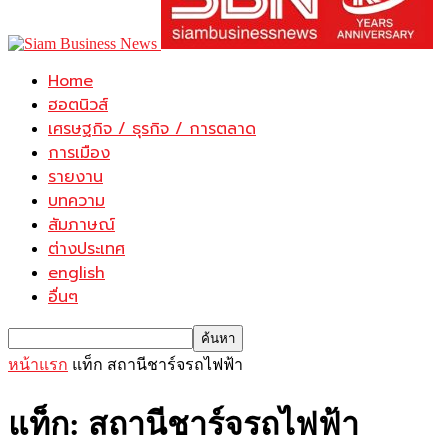
Home
ฮอตนิวส์
เศรษฐกิจ / ธุรกิจ / การตลาด
การเมือง
รายงาน
บทความ
สัมภาษณ์
ต่างประเทศ
english
อื่นๆ
หน้าแรก
แท็ก
สถานีชาร์จรถไฟฟ้า
แท็ก: สถานีชาร์จรถไฟฟ้า