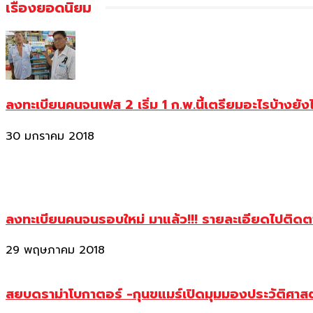
เรื่องยอดนิยม
ลงทะเบียนคนจนเฟส 2 เริ่ม 1 ก.พ.นี้เตรียมอะไรบ้างยัง
30 มกราคม 2018
ลงทะเบียนคนจนรอบใหม่ มาแล้ว!!! รายละเอียดไปติด
29 พฤษภาคม 2018
สยบดราม่าโบกาตอร์ -กุนขแมร์เปิดมุมมองประวัติศา