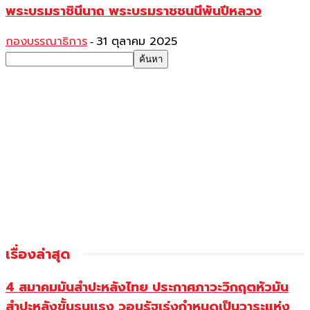
พระบรมราชินีนาถ พระบรมราชชนนีพันปีหลวง
กองบรรณาธิการ
31 ตุลาคม 2025
-
เรื่องล่าสุด
4 สมาคมมันสำปะหลังไทย ประกาศภาวะวิกฤตหัวมัน
สำปะหลังขั้นรุนแรง วอนรัฐเร่งกำหนดเป็นวาระแห่ง