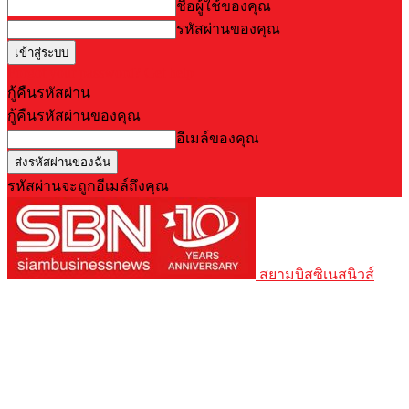
ชื่อผู้ใช้ของคุณ
รหัสผ่านของคุณ
Forgot your password? Get help
กู้คืนรหัสผ่าน
กู้คืนรหัสผ่านของคุณ
อีเมล์ของคุณ
รหัสผ่านจะถูกอีเมล์ถึงคุณ
สยามบิสซิเนสนิวส์