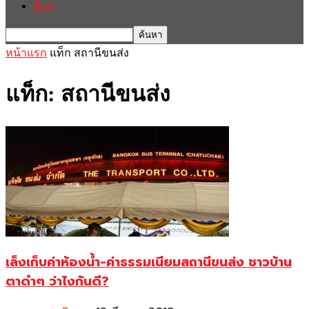
อื่นๆ
หน้าแรก
แท็ก
สถานีขนส่ง
แท็ก: สถานีขนส่ง
เล็งเก็บค่าห้องน้ำ-ค่าธรรมเนียมสถานีขนส่ง ชาวบ้าน
ตาดำๆ ว่าไงกันดี?