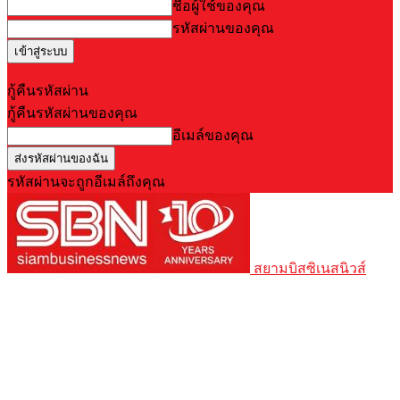
ชื่อผู้ใช้ของคุณ
รหัสผ่านของคุณ
Forgot your password? Get help
กู้คืนรหัสผ่าน
กู้คืนรหัสผ่านของคุณ
อีเมล์ของคุณ
รหัสผ่านจะถูกอีเมล์ถึงคุณ
สยามบิสซิเนสนิวส์