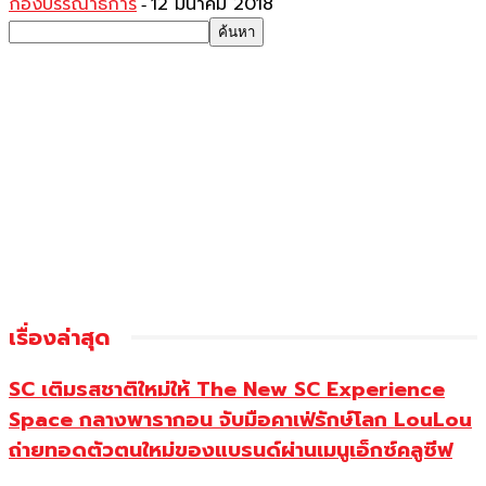
กองบรรณาธิการ
12 มีนาคม 2018
-
เรื่องล่าสุด
SC เติมรสชาติใหม่ให้ The New SC Experience
Space กลางพารากอน จับมือคาเฟ่รักษ์โลก LouLou
ถ่ายทอดตัวตนใหม่ของแบรนด์ผ่านเมนูเอ็กซ์คลูซีฟ