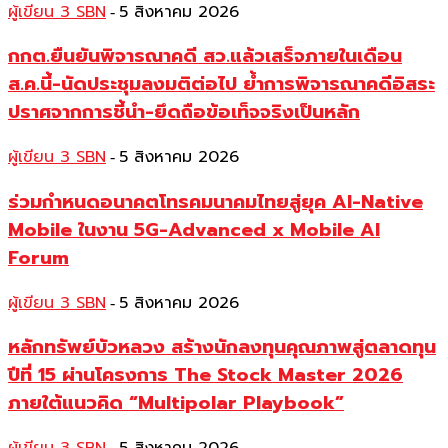
ผู้เขียน 3 SBN
5 สิงหาคม 2026
-
กกต.ยืนยันพิจารณาคดี สว.แล้วเสร็จภายในเดือน
ส.ค.นี้-นัดประชุมลงมติต่อไป ย้ำการพิจารณาคดีอิสระ
ปราศจากการชี้นำ-ยึดถือข้อเท็จจริงเป็นหลัก
ผู้เขียน 3 SBN
5 สิงหาคม 2026
-
ร่วมกำหนดอนาคตโทรคมนาคมไทยสู่ยุค AI-Native
Mobile ในงาน 5G-Advanced x Mobile AI
Forum
ผู้เขียน 3 SBN
5 สิงหาคม 2026
-
หลักทรัพย์บัวหลวง สร้างนักลงทุนคุณภาพสู่ตลาดทุน
ปีที่ 15 ผ่านโครงการ The Stock Master 2026
ภายใต้แนวคิด “Multipolar Playbook”
-