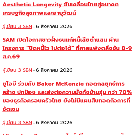
Aesthetic Longevity ขับเคลื่อนไทยสู่อนาคต
เศรษฐกิจสุขภาพและอายุวัฒน์
ผู้เขียน 3 SBN
6 สิงหาคม 2026
-
SAM เปิดโอกาสชาวฝั่งธนแก้หนี้เสียต่ำแสน ผ่าน
โครงการ “ปิดหนี้ไว ไปต่อได้” ที่ศาลแพ่งตลิ่งชัน 8-9
ส.ค.69
ผู้เขียน 3 SBN
6 สิงหาคม 2026
-
ยูโอบี ร่วมกับ Baker McKenzie ถอดกลยุทธ์การ
สร้าง ปกป้อง และส่งต่อความมั่งคั่งข้ามรุ่น กว่า 70%
ของธุรกิจครอบครัวไทย ยังไม่มีแผนสืบทอดกิจการที่
ชัดเจน
ผู้เขียน 3 SBN
6 สิงหาคม 2026
-