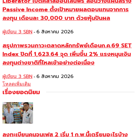
Liberator เปิดคลาสออนไลน์ฟรี สอนวางแผนสร้าง
Passive Income ตั้งเป้าหมายผลตอบแทนจากการ
ลงทุน เดือนละ 30,000 บาท ด้วยหุ้นปันผล
ผู้เขียน 3 SBN
6 สิงหาคม 2026
-
สรุปภาพรวมภาวะตลาดหลักทรัพย์เดือนก.ค.69 SET
Index ปิดที่ 1,623.64 จุด เพิ่มขึ้น 2% แรงหนุนเงิน
ลงทุนต่างชาติที่ไหลเข้าอย่างต่อเนื่อง
ผู้เขียน 3 SBN
6 สิงหาคม 2026
-
โหลดเพิ่มเติม
เรื่องยอดนิยม
ลงทะเบียนคนจนเฟส 2 เริ่ม 1 ก.พ.นี้เตรียมอะไรบ้าง