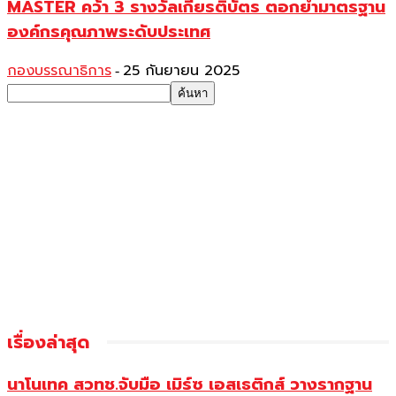
MASTER คว้า 3 รางวัลเกียรติบัตร ตอกย้ำมาตรฐาน
องค์กรคุณภาพระดับประเทศ
กองบรรณาธิการ
25 กันยายน 2025
-
เรื่องล่าสุด
นาโนเทค สวทช.จับมือ เมิร์ซ เอสเธติกส์ วางรากฐาน