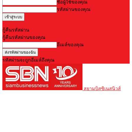
ชื่อผู้ใช้ของคุณ
รหัสผ่านของคุณ
Forgot your password? Get help
กู้คืนรหัสผ่าน
กู้คืนรหัสผ่านของคุณ
อีเมล์ของคุณ
รหัสผ่านจะถูกอีเมล์ถึงคุณ
สยามบิสซิเนสนิวส์