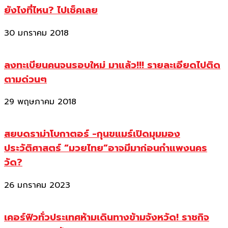
ยังไงที่ไหน? ไปเช็คเลย
30 มกราคม 2018
ลงทะเบียนคนจนรอบใหม่ มาแล้ว!!! รายละเอียดไปติด
ตามด่วนๆ
29 พฤษภาคม 2018
สยบดราม่าโบกาตอร์ -กุนขแมร์เปิดมุมมอง
ประวัติศาสตร์ “มวยไทย”อาจมีมาก่อนกำแพงนคร
วัด?
26 มกราคม 2023
เคอร์ฟิวทั่วประเทศห้ามเดินทางข้ามจังหวัด! ราชกิจ