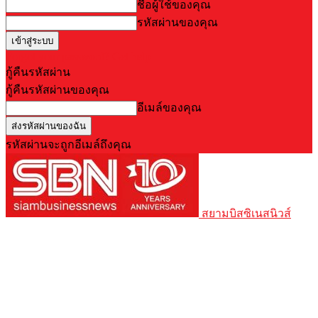
ชื่อผู้ใช้ของคุณ
รหัสผ่านของคุณ
Forgot your password? Get help
กู้คืนรหัสผ่าน
กู้คืนรหัสผ่านของคุณ
อีเมล์ของคุณ
รหัสผ่านจะถูกอีเมล์ถึงคุณ
สยามบิสซิเนสนิวส์