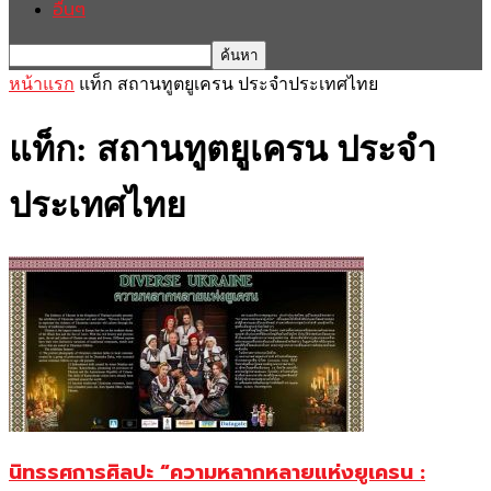
อื่นๆ
หน้าแรก
แท็ก
สถานทูตยูเครน ประจำประเทศไทย
แท็ก: สถานทูตยูเครน ประจำ
ประเทศไทย
นิทรรศการศิลปะ “ความหลากหลายแห่งยูเครน :