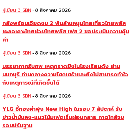
ผู้เขียน 3 SBN
8 สิงหาคม 2026
-
คลังพร้อมเจียดงบ 2 พันล้านหนุนไทยเที่ยวไทยพลัส
ชะลอเคาะไทยช่วยไทยพลัส เฟส 2 ขอประเมินความคุ้ม
ค่า
ผู้เขียน 3 SBN
8 สิงหาคม 2026
-
บรรยากาศรับศพ เหตุกราดยิงในโรงเรียนดัง ย่าน
นนทบุรี ท่ามกลางความโศกเศร้าและยังไม่สามารถทำใจ
กับเหตุการณ์ที่เกิดขึ้นได้
ผู้เขียน 3 SBN
8 สิงหาคม 2026
-
YLG ชี้ทองคำพุ่ง New High ในรอบ 7 สัปดาห์ รับ
ข่าวน้ำมันลง-แนวโน้มเฟดเริ่มผ่อนคลาย คาดใกล้จบ
รอบปรับฐาน