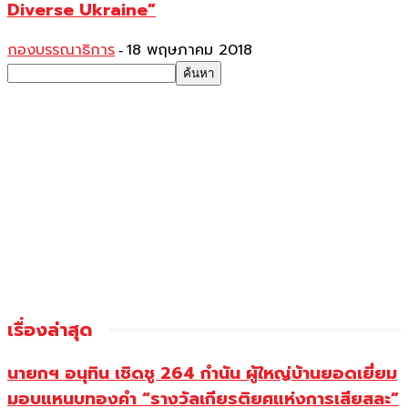
Diverse Ukraine”
กองบรรณาธิการ
18 พฤษภาคม 2018
-
เรื่องล่าสุด
นายกฯ อนุทิน เชิดชู 264 กำนัน ผู้ใหญ่บ้านยอดเยี่ยม
มอบแหนบทองคำ “รางวัลเกียรติยศแห่งการเสียสละ”