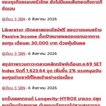
ของธุรกิจครอบครัวไทย ยังไม่มีแผนสืบทอดกิจการที่
ชัดเจน
ผู้เขียน 3 SBN
6 สิงหาคม 2026
-
Liberator เปิดคลาสออนไลน์ฟรี สอนวางแผนสร้าง
Passive Income ตั้งเป้าหมายผลตอบแทนจากการ
ลงทุน เดือนละ 30,000 บาท ด้วยหุ้นปันผล
ผู้เขียน 3 SBN
6 สิงหาคม 2026
-
สรุปภาพรวมภาวะตลาดหลักทรัพย์เดือนก.ค.69 SET
Index ปิดที่ 1,623.64 จุด เพิ่มขึ้น 2% แรงหนุนเงิน
ลงทุนต่างชาติที่ไหลเข้าอย่างต่อเนื่อง
ผู้เขียน 3 SBN
6 สิงหาคม 2026
-
แกร็บเผยเทรนด์ Longevity-HYROX มาแรง ปลุก
คนเมืองรักสุขภาพ ดันยอดเรียกรถไปสวนสาธารณะ