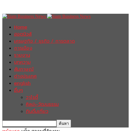
Home
ฮอตนิวส์
เศรษฐกิจ / ธุรกิจ / การตลาด
การเมือง
รายงาน
บทความ
สัมภาษณ์
ต่างประเทศ
english
อื่นๆ
วาไรตี้
ศิลปะ-วัฒนธรรม
กินดื่มเที่ยว