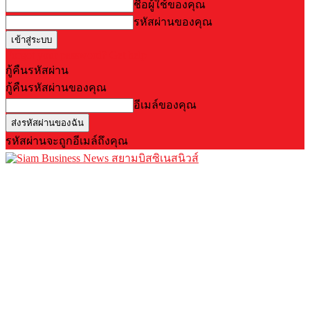
ชื่อผู้ใช้ของคุณ
รหัสผ่านของคุณ
Forgot your password? Get help
กู้คืนรหัสผ่าน
กู้คืนรหัสผ่านของคุณ
อีเมล์ของคุณ
รหัสผ่านจะถูกอีเมล์ถึงคุณ
สยามบิสซิเนสนิวส์