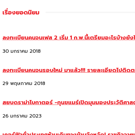
เรื่องยอดนิยม
ลงทะเบียนคนจนเฟส 2 เริ่ม 1 ก.พ.นี้เตรียมอะไรบ้างยัง
30 มกราคม 2018
ลงทะเบียนคนจนรอบใหม่ มาแล้ว!!! รายละเอียดไปติด
29 พฤษภาคม 2018
สยบดราม่าโบกาตอร์ -กุนขแมร์เปิดมุมมองประวัติศา
26 มกราคม 2023
เคอร์ฟิวทั่วประเทศห้ามเดินทางข้ามจังหวัด! ราชกิจจา