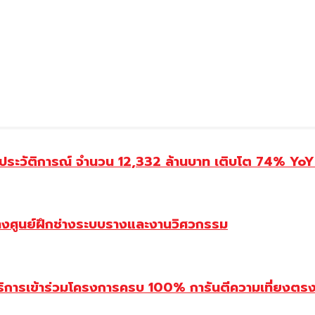
ประวัติการณ์ จำนวน 12,332 ล้านบาท เติบโต 74% YoY 
้างศูนย์ฝึกช่างระบบรางและงานวิศวกรรม
ิการเข้าร่วมโครงการครบ 100% การันตีความเที่ยงตรง โ