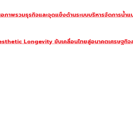
นอภาพรวมธุรกิจและจุดแข็งด้านระบบบริหารจัดการน้ำแ
Aesthetic Longevity ขับเคลื่อนไทยสู่อนาคตเศรษฐกิจ