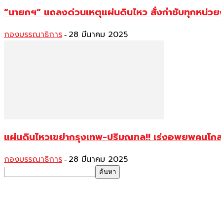
“นายกฯ” แถลงด่วนเหตุแผ่นดินไหว สั่งกำชับทุกหน่ว
กองบรรณาธิการ
28 มีนาคม 2025
-
แผ่นดินไหวเขย่ากรุงเทพ-ปริมณฑล!! เร่งอพยพคนโกล
กองบรรณาธิการ
28 มีนาคม 2025
-