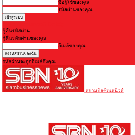
ชื่อผู้ใช้ของคุณ
รหัสผ่านของคุณ
Forgot your password? Get help
กู้คืนรหัสผ่าน
กู้คืนรหัสผ่านของคุณ
อีเมล์ของคุณ
รหัสผ่านจะถูกอีเมล์ถึงคุณ
สยามบิสซิเนสนิวส์