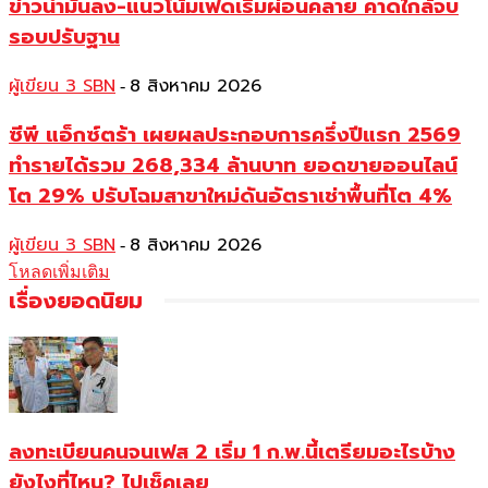
ข่าวน้ำมันลง-แนวโน้มเฟดเริ่มผ่อนคลาย คาดใกล้จบ
รอบปรับฐาน
ผู้เขียน 3 SBN
8 สิงหาคม 2026
-
ซีพี แอ็กซ์ตร้า เผยผลประกอบการครึ่งปีแรก 2569
ทำรายได้รวม 268,334 ล้านบาท ยอดขายออนไลน์
โต 29% ปรับโฉมสาขาใหม่ดันอัตราเช่าพื้นที่โต 4%
ผู้เขียน 3 SBN
8 สิงหาคม 2026
-
โหลดเพิ่มเติม
เรื่องยอดนิยม
ลงทะเบียนคนจนเฟส 2 เริ่ม 1 ก.พ.นี้เตรียมอะไรบ้าง
ยังไงที่ไหน? ไปเช็คเลย