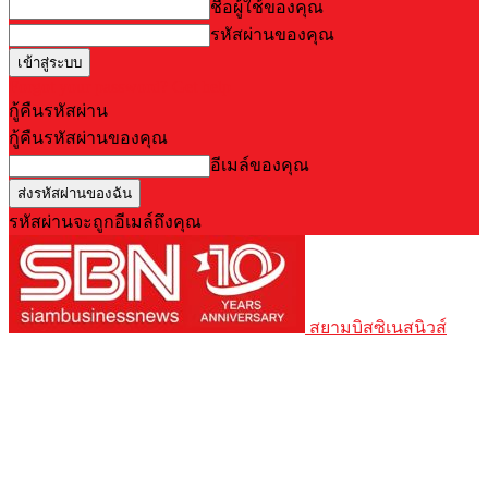
ชื่อผู้ใช้ของคุณ
รหัสผ่านของคุณ
Forgot your password? Get help
กู้คืนรหัสผ่าน
กู้คืนรหัสผ่านของคุณ
อีเมล์ของคุณ
รหัสผ่านจะถูกอีเมล์ถึงคุณ
สยามบิสซิเนสนิวส์