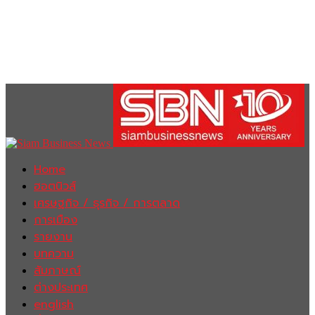
Home
ฮอตนิวส์
เศรษฐกิจ / ธุรกิจ / การตลาด
การเมือง
รายงาน
บทความ
สัมภาษณ์
ต่างประเทศ
english