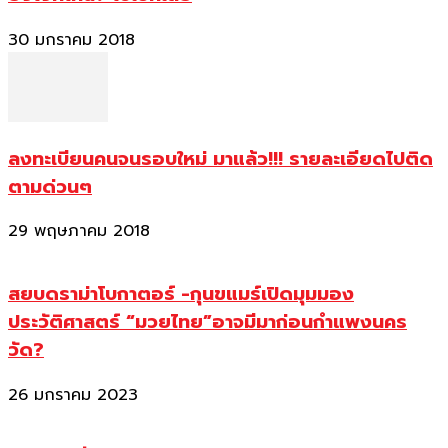
30 มกราคม 2018
ลงทะเบียนคนจนรอบใหม่ มาแล้ว!!! รายละเอียดไปติด
ตามด่วนๆ
29 พฤษภาคม 2018
สยบดราม่าโบกาตอร์ -กุนขแมร์เปิดมุมมอง
ประวัติศาสตร์ “มวยไทย”อาจมีมาก่อนกำแพงนคร
วัด?
26 มกราคม 2023