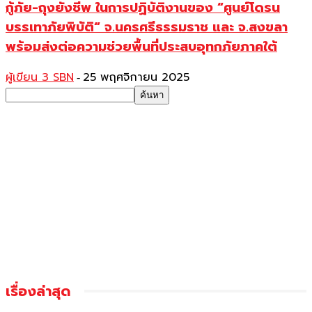
กู้ภัย-ถุงยังชีพ ในการปฏิบัติงานของ “ศูนย์โดรน
บรรเทาภัยพิบัติ“ จ.นครศรีธรรมราช และ จ.สงขลา
พร้อมส่งต่อความช่วยพื้นที่ประสบอุทกภัยภาคใต้
ผู้เขียน 3 SBN
25 พฤศจิกายน 2025
-
เรื่องล่าสุด