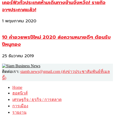
เคอร์ฟิวทั่วประเทศห้ามเดินทางข้ามจังหวัด! ราชกิจ
จาฯประกาศแล้ว!
1 พฤษภาคม 2020
10 คำอวยพรปีใหม่ 2020 ส่งความหมายดีๆ ต้อนรับ
ปีหนูทอง
25 ธันวาคม 2019
ติดต่อเรา:
siamb.news@gmail.com (ส่งข่าวประชาสัมพันธ์ที่เมล
นี้)
Home
ฮอตนิวส์
เศรษฐกิจ / ธุรกิจ / การตลาด
การเมือง
รายงาน