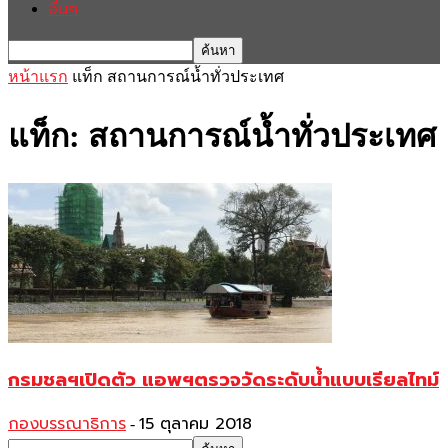
อื่นๆ
หน้าแรก
แท็ก
สถานการณ์น้ำทั่วประเทศ
แท็ก: สถานการณ์น้ำทั่วประเทศ
กรมชลฯเปิดตัว แอพฯตรวจวัดระดับน้ำแบบเรียลไทม์
กองบรรณาธิการ
15 ตุลาคม 2018
-