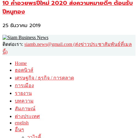
10 คำอวยพรปีใหม่ 2020 ส่งความหมายดีๆ ต้อนรับ
ปีหนูทอง
25 ธันวาคม 2019
ติดต่อเรา:
siamb.news@gmail.com (ส่งข่าวประชาสัมพันธ์ที่เมล
นี้)
Home
ฮอตนิวส์
เศรษฐกิจ / ธุรกิจ / การตลาด
การเมือง
รายงาน
บทความ
สัมภาษณ์
ต่างประเทศ
english
อื่นๆ
วาไรตี้