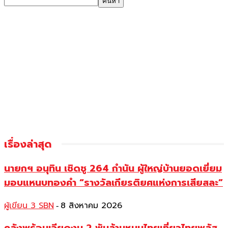
เรื่องล่าสุด
นายกฯ อนุทิน เชิดชู 264 กำนัน ผู้ใหญ่บ้านยอดเยี่ยม
มอบแหนบทองคำ “รางวัลเกียรติยศแห่งการเสียสละ”
ผู้เขียน 3 SBN
8 สิงหาคม 2026
-