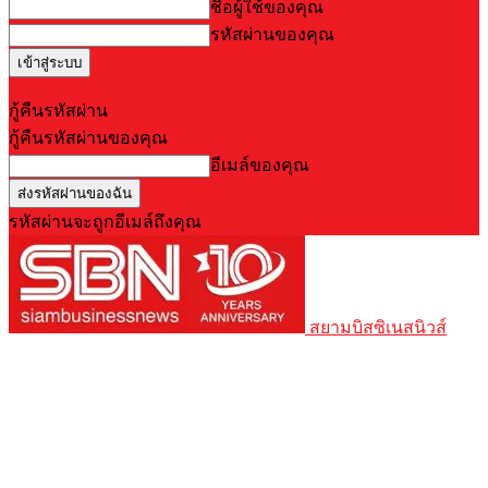
ชื่อผู้ใช้ของคุณ
รหัสผ่านของคุณ
Forgot your password? Get help
กู้คืนรหัสผ่าน
กู้คืนรหัสผ่านของคุณ
อีเมล์ของคุณ
รหัสผ่านจะถูกอีเมล์ถึงคุณ
สยามบิสซิเนสนิวส์