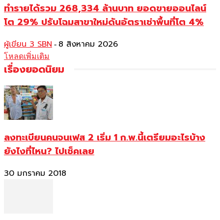
ทำรายได้รวม 268,334 ล้านบาท ยอดขายออนไลน์
โต 29% ปรับโฉมสาขาใหม่ดันอัตราเช่าพื้นที่โต 4%
ผู้เขียน 3 SBN
8 สิงหาคม 2026
-
โหลดเพิ่มเติม
เรื่องยอดนิยม
ลงทะเบียนคนจนเฟส 2 เริ่ม 1 ก.พ.นี้เตรียมอะไรบ้าง
ยังไงที่ไหน? ไปเช็คเลย
30 มกราคม 2018