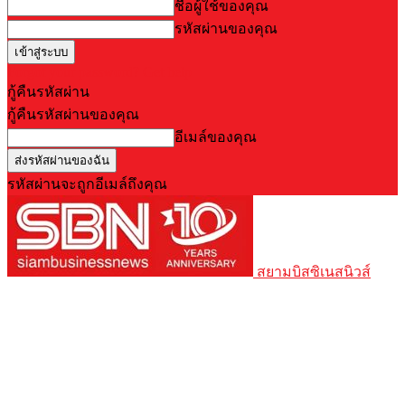
ชื่อผู้ใช้ของคุณ
รหัสผ่านของคุณ
Forgot your password? Get help
กู้คืนรหัสผ่าน
กู้คืนรหัสผ่านของคุณ
อีเมล์ของคุณ
รหัสผ่านจะถูกอีเมล์ถึงคุณ
สยามบิสซิเนสนิวส์