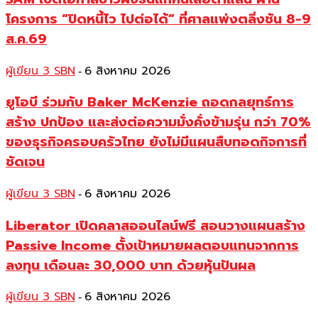
โครงการ “ปิดหนี้ไว ไปต่อได้” ที่ศาลแพ่งตลิ่งชัน 8-9
ส.ค.69
ผู้เขียน 3 SBN
6 สิงหาคม 2026
-
ยูโอบี ร่วมกับ Baker McKenzie ถอดกลยุทธ์การ
สร้าง ปกป้อง และส่งต่อความมั่งคั่งข้ามรุ่น กว่า 70%
ของธุรกิจครอบครัวไทย ยังไม่มีแผนสืบทอดกิจการที่
ชัดเจน
ผู้เขียน 3 SBN
6 สิงหาคม 2026
-
Liberator เปิดคลาสออนไลน์ฟรี สอนวางแผนสร้าง
Passive Income ตั้งเป้าหมายผลตอบแทนจากการ
ลงทุน เดือนละ 30,000 บาท ด้วยหุ้นปันผล
ผู้เขียน 3 SBN
6 สิงหาคม 2026
-