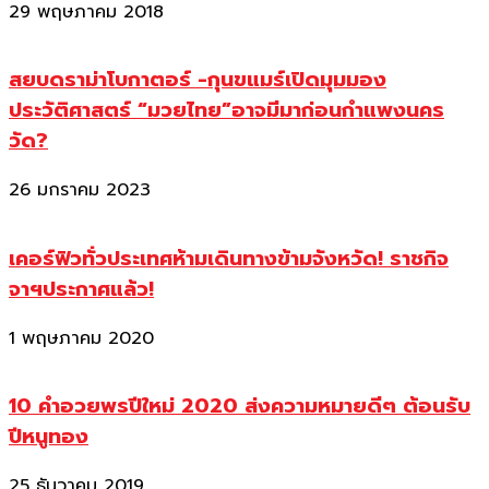
29 พฤษภาคม 2018
สยบดราม่าโบกาตอร์ -กุนขแมร์เปิดมุมมอง
ประวัติศาสตร์ “มวยไทย”อาจมีมาก่อนกำแพงนคร
วัด?
26 มกราคม 2023
เคอร์ฟิวทั่วประเทศห้ามเดินทางข้ามจังหวัด! ราชกิจ
จาฯประกาศแล้ว!
1 พฤษภาคม 2020
10 คำอวยพรปีใหม่ 2020 ส่งความหมายดีๆ ต้อนรับ
ปีหนูทอง
25 ธันวาคม 2019