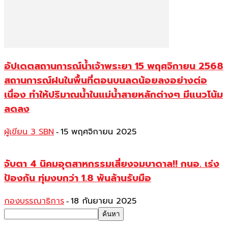
อัปเดตสถานการณ์น้ำเจ้าพระยา 15 พฤศจิกายน 2568
สถานการณ์ฝนในพื้นที่ตอนบนลดน้อยลงอย่างต่อ
เนื่อง ทำให้ปริมาณน้ำในแม่น้ำสายหลักต่างๆ มีแนวโน้ม
ลดลง
ผู้เขียน 3 SBN
15 พฤศจิกายน 2025
-
จับตา 4 นิคมอุตสาหกรรมเสี่ยงจมบาดาล!! กนอ. เร่ง
ป้องกัน ทุ่มงบกว่า 1.8 พันล้านรับมือ
กองบรรณาธิการ
18 กันยายน 2025
-