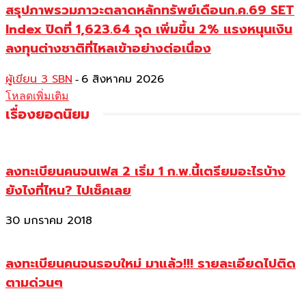
สรุปภาพรวมภาวะตลาดหลักทรัพย์เดือนก.ค.69 SET
Index ปิดที่ 1,623.64 จุด เพิ่มขึ้น 2% แรงหนุนเงิน
ลงทุนต่างชาติที่ไหลเข้าอย่างต่อเนื่อง
ผู้เขียน 3 SBN
6 สิงหาคม 2026
-
โหลดเพิ่มเติม
เรื่องยอดนิยม
ลงทะเบียนคนจนเฟส 2 เริ่ม 1 ก.พ.นี้เตรียมอะไรบ้าง
ยังไงที่ไหน? ไปเช็คเลย
30 มกราคม 2018
ลงทะเบียนคนจนรอบใหม่ มาแล้ว!!! รายละเอียดไปติด
ตามด่วนๆ