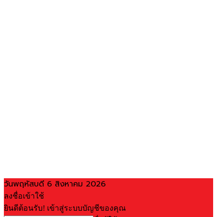
วันพฤหัสบดี 6 สิงหาคม 2026
ลงชื่อเข้าใช้
ยินดีต้อนรับ! เข้าสู่ระบบบัญชีของคุณ