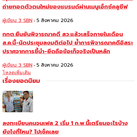
ถ่ายทอดตัวตนใหม่ของแบรนด์ผ่านเมนูเอ็กซ์คลูซีฟ
ผู้เขียน 3 SBN
5 สิงหาคม 2026
-
กกต.ยืนยันพิจารณาคดี สว.แล้วเสร็จภายในเดือน
ส.ค.นี้-นัดประชุมลงมติต่อไป ย้ำการพิจารณาคดีอิสระ
ปราศจากการชี้นำ-ยึดถือข้อเท็จจริงเป็นหลัก
ผู้เขียน 3 SBN
5 สิงหาคม 2026
-
โหลดเพิ่มเติม
เรื่องยอดนิยม
ลงทะเบียนคนจนเฟส 2 เริ่ม 1 ก.พ.นี้เตรียมอะไรบ้าง
ยังไงที่ไหน? ไปเช็คเลย