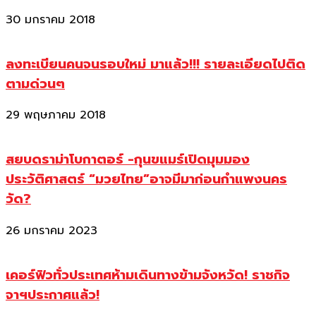
30 มกราคม 2018
ลงทะเบียนคนจนรอบใหม่ มาแล้ว!!! รายละเอียดไปติด
ตามด่วนๆ
29 พฤษภาคม 2018
สยบดราม่าโบกาตอร์ -กุนขแมร์เปิดมุมมอง
ประวัติศาสตร์ “มวยไทย”อาจมีมาก่อนกำแพงนคร
วัด?
26 มกราคม 2023
เคอร์ฟิวทั่วประเทศห้ามเดินทางข้ามจังหวัด! ราชกิจ
จาฯประกาศแล้ว!