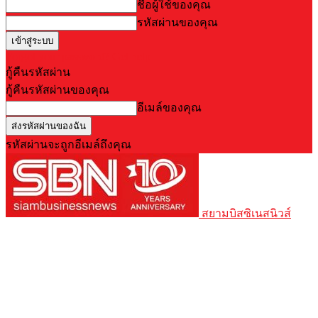
ชื่อผู้ใช้ของคุณ
รหัสผ่านของคุณ
Forgot your password? Get help
กู้คืนรหัสผ่าน
กู้คืนรหัสผ่านของคุณ
อีเมล์ของคุณ
รหัสผ่านจะถูกอีเมล์ถึงคุณ
สยามบิสซิเนสนิวส์