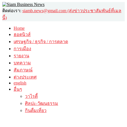
ติดต่อเรา:
siamb.news@gmail.com (ส่งข่าวประชาสัมพันธ์ที่เมล
นี้)
Home
ฮอตนิวส์
เศรษฐกิจ / ธุรกิจ / การตลาด
การเมือง
รายงาน
บทความ
สัมภาษณ์
ต่างประเทศ
english
อื่นๆ
วาไรตี้
ศิลปะ-วัฒนธรรม
กินดื่มเที่ยว
© 2026 siambusinessnews