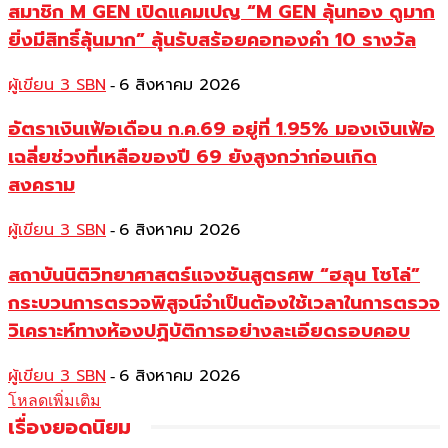
สมาชิก M GEN เปิดแคมเปญ “M GEN ลุ้นทอง ดูมาก
ยิ่งมีสิทธิ์ลุ้นมาก” ลุ้นรับสร้อยคอทองคำ 10 รางวัล
ผู้เขียน 3 SBN
6 สิงหาคม 2026
-
อัตราเงินเฟ้อเดือน ก.ค.69 อยู่ที่ 1.95% มองเงินเฟ้อ
เฉลี่ยช่วงที่เหลือของปี 69 ยังสูงกว่าก่อนเกิด
สงคราม
ผู้เขียน 3 SBN
6 สิงหาคม 2026
-
สถาบันนิติวิทยาศาสตร์แจงชันสูตรศพ “ฮลุน โซโล่”
กระบวนการตรวจพิสูจน์จำเป็นต้องใช้เวลาในการตรวจ
วิเคราะห์ทางห้องปฏิบัติการอย่างละเอียดรอบคอบ
ผู้เขียน 3 SBN
6 สิงหาคม 2026
-
โหลดเพิ่มเติม
เรื่องยอดนิยม