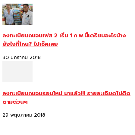
ลงทะเบียนคนจนเฟส 2 เริ่ม 1 ก.พ.นี้เตรียมอะไรบ้าง
ยังไงที่ไหน? ไปเช็คเลย
30 มกราคม 2018
ลงทะเบียนคนจนรอบใหม่ มาแล้ว!!! รายละเอียดไปติด
ตามด่วนๆ
29 พฤษภาคม 2018