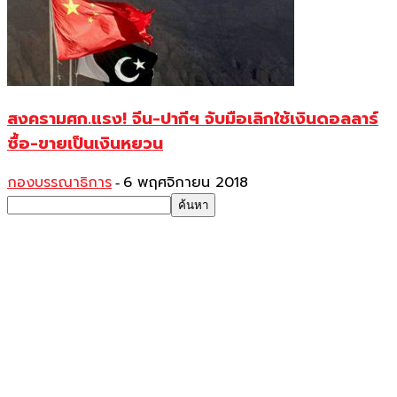
สงครามศก.แรง! จีน-ปากีฯ จับมือเลิกใช้เงินดอลลาร์
ซื้อ-ขายเป็นเงินหยวน
กองบรรณาธิการ
6 พฤศจิกายน 2018
-