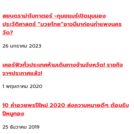
สยบดราม่าโบกาตอร์ -กุนขแมร์เปิดมุมมอง
ประวัติศาสตร์ “มวยไทย”อาจมีมาก่อนกำแพงนคร
วัด?
26 มกราคม 2023
เคอร์ฟิวทั่วประเทศห้ามเดินทางข้ามจังหวัด! ราชกิจ
จาฯประกาศแล้ว!
1 พฤษภาคม 2020
10 คำอวยพรปีใหม่ 2020 ส่งความหมายดีๆ ต้อนรับ
ปีหนูทอง
25 ธันวาคม 2019