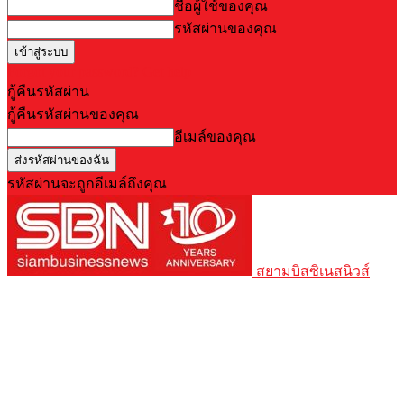
ชื่อผู้ใช้ของคุณ
รหัสผ่านของคุณ
Forgot your password? Get help
กู้คืนรหัสผ่าน
กู้คืนรหัสผ่านของคุณ
อีเมล์ของคุณ
รหัสผ่านจะถูกอีเมล์ถึงคุณ
สยามบิสซิเนสนิวส์