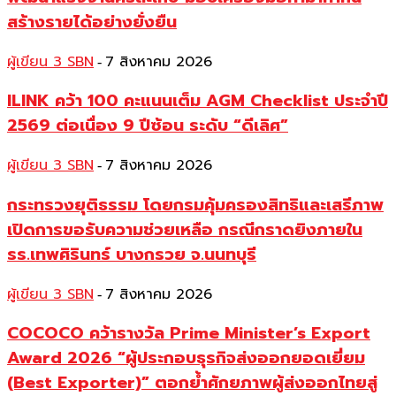
สร้างรายได้อย่างยั่งยืน
ผู้เขียน 3 SBN
7 สิงหาคม 2026
-
ILINK คว้า 100 คะแนนเต็ม AGM Checklist ประจำปี
2569 ต่อเนื่อง 9 ปีซ้อน ระดับ “ดีเลิศ”
ผู้เขียน 3 SBN
7 สิงหาคม 2026
-
กระทรวงยุติธรรม โดยกรมคุ้มครองสิทธิและเสรีภาพ
เปิดการขอรับความช่วยเหลือ กรณีกราดยิงภายใน
รร.เทพศิรินทร์ บางกรวย จ.นนทบุรี
ผู้เขียน 3 SBN
7 สิงหาคม 2026
-
COCOCO คว้ารางวัล Prime Minister’s Export
Award 2026 “ผู้ประกอบธุรกิจส่งออกยอดเยี่ยม
(Best Exporter)” ตอกย้ำศักยภาพผู้ส่งออกไทยสู่