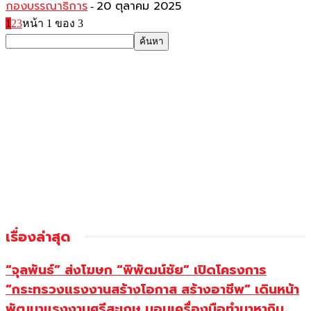
กองบรรณาธิการ
20 ตุลาคม 2025
-
1
2
3
หน้า 1 ของ 3
เรื่องล่าสุด
“จุลพันธ์” ส่งโฆษก “พิพัฒน์ชัย” เปิดโครงการ
“กระทรวงแรงงานสร้างโอกาส สร้างอาชีพ” เดินหน้า
พัฒนาแรงงานศรีสะเกษ มอบเครื่องมือทำมาหากิน