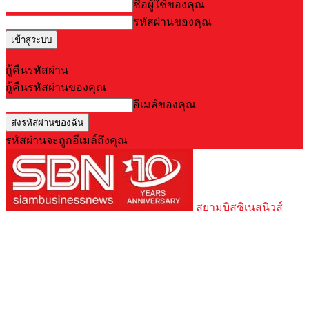
ชื่อผู้ใช้ของคุณ
รหัสผ่านของคุณ
Forgot your password? Get help
กู้คืนรหัสผ่าน
กู้คืนรหัสผ่านของคุณ
อีเมล์ของคุณ
รหัสผ่านจะถูกอีเมล์ถึงคุณ
สยามบิสซิเนสนิวส์