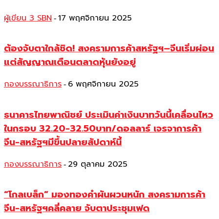
ผู้เขียน 3 SBN
17 พฤศจิกายน 2025
-
ต้องจับตาใกล้ชิด! สงครามการค้าสหรัฐฯ–จีนเริ่มผ่อน
แต่สัญญาณเตือนตลาดหุ้นยังอยู่
กองบรรณาธิการ
6 พฤศจิกายน 2025
-
ธนาคารไทยพาณิชย์ ประเมินค่าเงินบาทวันนี้เคลื่อนไหว
ในกรอบ 32.20-32.50บาท/ดอลลาร์ เจรจาการค้า
จีน-สหรัฐฯมีขึ้นปลายสัปดาห์นี้
กองบรรณาธิการ
29 ตุลาคม 2025
-
“โกลเบล็ก” มองทองคำผันผวนหนัก สงครามการค้า
จีน-สหรัฐฯคลี่คลาย จับตาประชุมเฟด