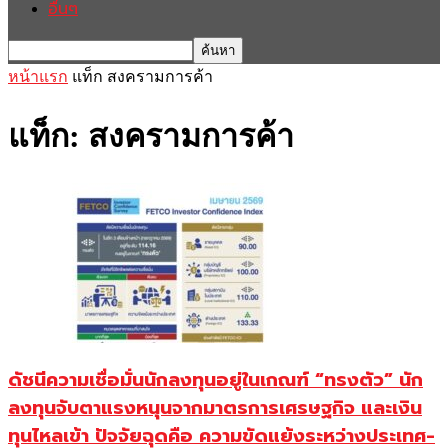
อื่นๆ
หน้าแรก
แท็ก
สงครามการค้า
แท็ก: สงครามการค้า
ดัชนีความเชื่อมั่นนักลงทุนอยู่ในเกณฑ์ “ทรงตัว” นัก
ลงทุนจับตาแรงหนุนจากมาตรการเศรษฐกิจ และเงิน
ทุนไหลเข้า ปัจจัยฉุดคือ ความขัดแย้งระหว่างประเทศ-