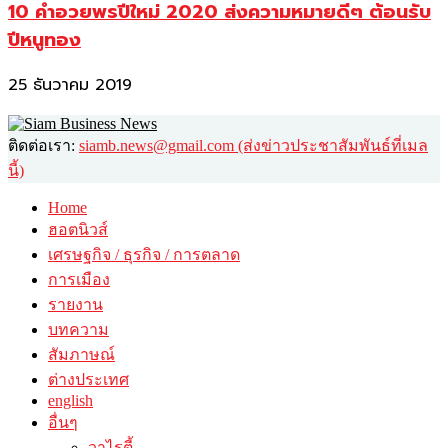
10 คำอวยพรปีใหม่ 2020 ส่งความหมายดีๆ ต้อนรับ
ปีหนูทอง
25 ธันวาคม 2019
ติดต่อเรา:
siamb.news@gmail.com (ส่งข่าวประชาสัมพันธ์ที่เมล
นี้)
Home
ฮอตนิวส์
เศรษฐกิจ / ธุรกิจ / การตลาด
การเมือง
รายงาน
บทความ
สัมภาษณ์
ต่างประเทศ
english
อื่นๆ
วาไรตี้