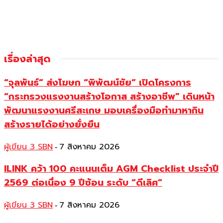
เรื่องล่าสุด
“จุลพันธ์” ส่งโฆษก “พิพัฒน์ชัย” เปิดโครงการ
“กระทรวงแรงงานสร้างโอกาส สร้างอาชีพ” เดินหน้า
พัฒนาแรงงานศรีสะเกษ มอบเครื่องมือทำมาหากิน
สร้างรายได้อย่างยั่งยืน
ผู้เขียน 3 SBN
7 สิงหาคม 2026
-
ILINK คว้า 100 คะแนนเต็ม AGM Checklist ประจำปี
2569 ต่อเนื่อง 9 ปีซ้อน ระดับ “ดีเลิศ”
ผู้เขียน 3 SBN
7 สิงหาคม 2026
-