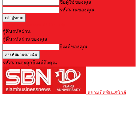
ชื่อผู้ใช้ของคุณ
รหัสผ่านของคุณ
Forgot your password? Get help
กู้คืนรหัสผ่าน
กู้คืนรหัสผ่านของคุณ
อีเมล์ของคุณ
รหัสผ่านจะถูกอีเมล์ถึงคุณ
สยามบิสซิเนสนิวส์