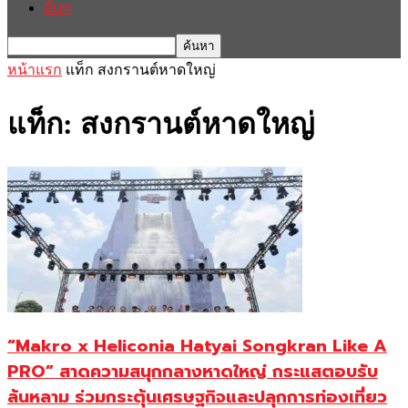
อื่นๆ
หน้าแรก
แท็ก
สงกรานต์หาดใหญ่
แท็ก: สงกรานต์หาดใหญ่
“Makro x Heliconia Hatyai Songkran Like A
PRO” สาดความสนุกกลางหาดใหญ่ กระแสตอบรับ
ล้นหลาม ร่วมกระตุ้นเศรษฐกิจและปลุกการท่องเที่ยว