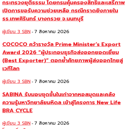
กระทรวงยุติธรรม โดยกรมคุ้มครองสิทธิและเสรีภาพ
เปิดการขอรับความช่วยเหลือ กรณีกราดยิงภายใน
รร.เทพศิรินทร์ บางกรวย จ.นนทบุรี
ผู้เขียน 3 SBN
7 สิงหาคม 2026
-
COCOCO คว้ารางวัล Prime Minister’s Export
Award 2026 “ผู้ประกอบธุรกิจส่งออกยอดเยี่ยม
(Best Exporter)” ตอกย้ำศักยภาพผู้ส่งออกไทยสู่
เวทีโลก
ผู้เขียน 3 SBN
7 สิงหาคม 2026
-
SABINA รับมอบชุดชั้นในเก่าจากหอสมุดและคลัง
ความรู้มหาวิทยาลัยมหิดล เข้าสู่โครงการ New Life
BRA CYCLE
ผู้เขียน 3 SBN
7 สิงหาคม 2026
-