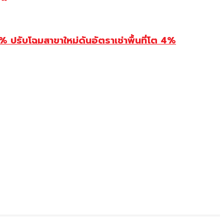
รับโฉมสาขาใหม่ดันอัตราเช่าพื้นที่โต 4%