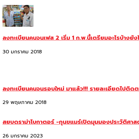
ลงทะเบียนคนจนเฟส 2 เริ่ม 1 ก.พ.นี้เตรียมอะไรบ้างยัง
30 มกราคม 2018
ลงทะเบียนคนจนรอบใหม่ มาแล้ว!!! รายละเอียดไปติด
29 พฤษภาคม 2018
สยบดราม่าโบกาตอร์ -กุนขแมร์เปิดมุมมองประวัติศา
26 มกราคม 2023