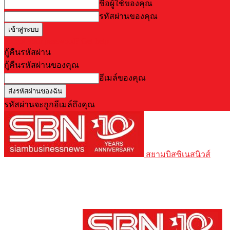
ชื่อผู้ใช้ของคุณ
รหัสผ่านของคุณ
Forgot your password? Get help
กู้คืนรหัสผ่าน
กู้คืนรหัสผ่านของคุณ
อีเมล์ของคุณ
รหัสผ่านจะถูกอีเมล์ถึงคุณ
สยามบิสซิเนสนิวส์