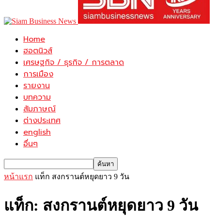
Home
ฮอตนิวส์
เศรษฐกิจ / ธุรกิจ / การตลาด
การเมือง
รายงาน
บทความ
สัมภาษณ์
ต่างประเทศ
english
อื่นๆ
หน้าแรก
แท็ก
สงกรานต์หยุดยาว 9 วัน
แท็ก: สงกรานต์หยุดยาว 9 วัน