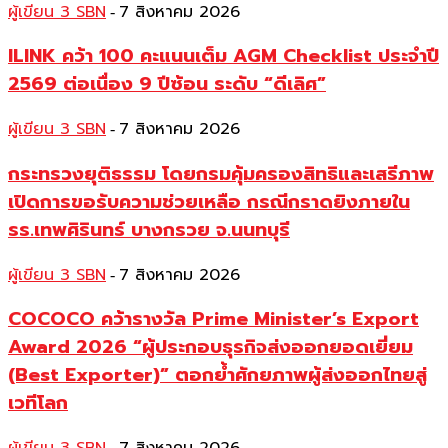
ผู้เขียน 3 SBN
7 สิงหาคม 2026
-
ILINK คว้า 100 คะแนนเต็ม AGM Checklist ประจำปี
2569 ต่อเนื่อง 9 ปีซ้อน ระดับ “ดีเลิศ”
ผู้เขียน 3 SBN
7 สิงหาคม 2026
-
กระทรวงยุติธรรม โดยกรมคุ้มครองสิทธิและเสรีภาพ
เปิดการขอรับความช่วยเหลือ กรณีกราดยิงภายใน
รร.เทพศิรินทร์ บางกรวย จ.นนทบุรี
ผู้เขียน 3 SBN
7 สิงหาคม 2026
-
COCOCO คว้ารางวัล Prime Minister’s Export
Award 2026 “ผู้ประกอบธุรกิจส่งออกยอดเยี่ยม
(Best Exporter)” ตอกย้ำศักยภาพผู้ส่งออกไทยสู่
เวทีโลก
-