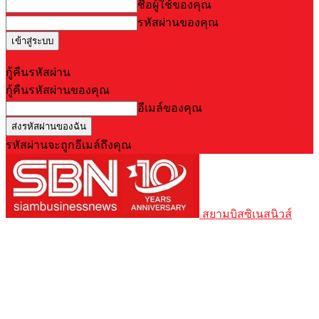
ชื่อผู้ใช้ของคุณ
รหัสผ่านของคุณ
Forgot your password? Get help
กู้คืนรหัสผ่าน
กู้คืนรหัสผ่านของคุณ
อีเมล์ของคุณ
รหัสผ่านจะถูกอีเมล์ถึงคุณ
สยามบิสซิเนสนิวส์