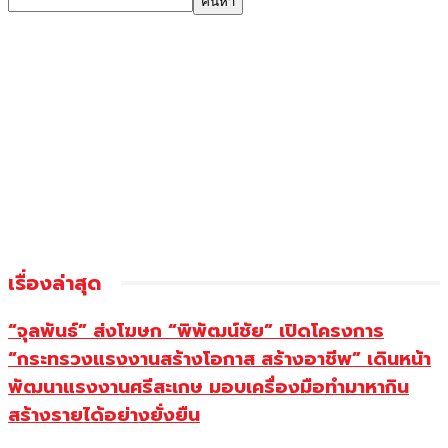
เรื่องล่าสุด
“จุลพันธ์” ส่งโฆษก “พิพัฒน์ชัย” เปิดโครงการ
“กระทรวงแรงงานสร้างโอกาส สร้างอาชีพ” เดินหน้า
พัฒนาแรงงานศรีสะเกษ มอบเครื่องมือทำมาหากิน
สร้างรายได้อย่างยั่งยืน