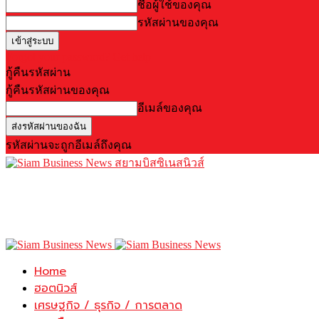
ชื่อผู้ใช้ของคุณ
รหัสผ่านของคุณ
Forgot your password? Get help
กู้คืนรหัสผ่าน
กู้คืนรหัสผ่านของคุณ
อีเมล์ของคุณ
รหัสผ่านจะถูกอีเมล์ถึงคุณ
สยามบิสซิเนสนิวส์
Home
ฮอตนิวส์
เศรษฐกิจ / ธุรกิจ / การตลาด