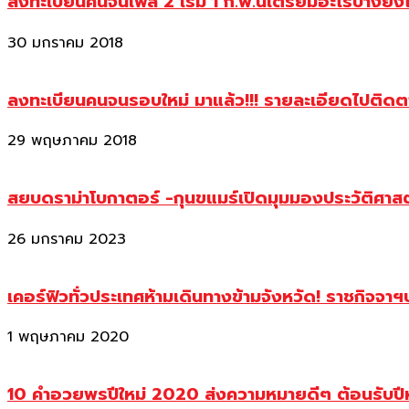
ลงทะเบียนคนจนเฟส 2 เริ่ม 1 ก.พ.นี้เตรียมอะไรบ้างยัง
30 มกราคม 2018
ลงทะเบียนคนจนรอบใหม่ มาแล้ว!!! รายละเอียดไปติด
29 พฤษภาคม 2018
สยบดราม่าโบกาตอร์ -กุนขแมร์เปิดมุมมองประวัติศา
26 มกราคม 2023
เคอร์ฟิวทั่วประเทศห้ามเดินทางข้ามจังหวัด! ราชกิจจา
1 พฤษภาคม 2020
10 คำอวยพรปีใหม่ 2020 ส่งความหมายดีๆ ต้อนรับปี