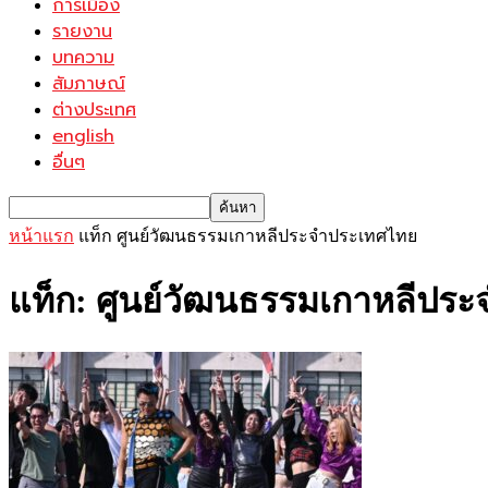
การเมือง
รายงาน
บทความ
สัมภาษณ์
ต่างประเทศ
english
อื่นๆ
หน้าแรก
แท็ก
ศูนย์วัฒนธรรมเกาหลีประจำประเทศไทย
แท็ก: ศูนย์วัฒนธรรมเกาหลีปร