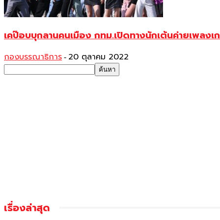
เคป๊อบบุกลานคนเมือง กทม.เปิดทางนักเต้นค่ายเพลง
กองบรรณาธิการ
20 ตุลาคม 2022
-
เรื่องล่าสุด