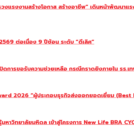
ทรวงแรงงานสร้างโอกาส สร้างอาชีพ” เดินหน้าพัฒนาแรง
69 ต่อเนื่อง 9 ปีซ้อน ระดับ “ดีเลิศ”
ปิดการขอรับความช่วยเหลือ กรณีกราดยิงภายใน รร.เทพ
d 2026 “ผู้ประกอบธุรกิจส่งออกยอดเยี่ยม (Best Ex
ู้มหาวิทยาลัยมหิดล เข้าสู่โครงการ New Life BRA CY