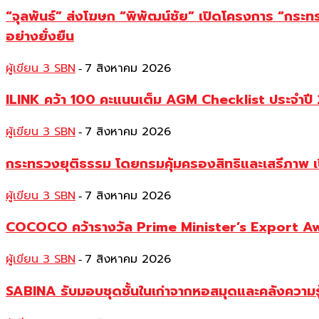
“จุลพันธ์” ส่งโฆษก “พิพัฒน์ชัย” เปิดโครงการ “กระ
อย่างยั่งยืน
ผู้เขียน 3 SBN
7 สิงหาคม 2026
-
ILINK คว้า 100 คะแนนเต็ม AGM Checklist ประจำปี 25
ผู้เขียน 3 SBN
7 สิงหาคม 2026
-
กระทรวงยุติธรรม โดยกรมคุ้มครองสิทธิและเสรีภาพ เ
ผู้เขียน 3 SBN
7 สิงหาคม 2026
-
COCOCO คว้ารางวัล Prime Minister’s Export Awar
ผู้เขียน 3 SBN
7 สิงหาคม 2026
-
SABINA รับมอบชุดชั้นในเก่าจากหอสมุดและคลังความร