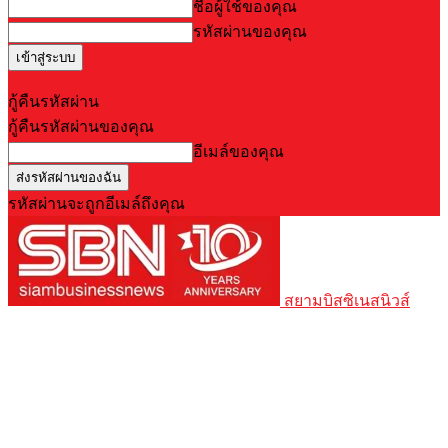
ชื่อผู้ใช้ของคุณ
รหัสผ่านของคุณ
Forgot your password? Get help
กู้คืนรหัสผ่าน
กู้คืนรหัสผ่านของคุณ
อีเมล์ของคุณ
รหัสผ่านจะถูกอีเมล์ถึงคุณ
สยามบิสซิเนสนิวส์