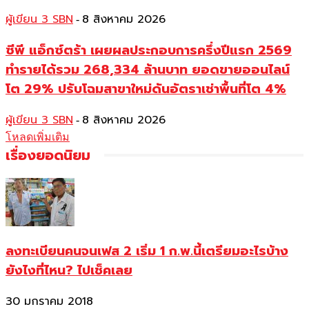
ผู้เขียน 3 SBN
8 สิงหาคม 2026
-
ซีพี แอ็กซ์ตร้า เผยผลประกอบการครึ่งปีแรก 2569
ทำรายได้รวม 268,334 ล้านบาท ยอดขายออนไลน์
โต 29% ปรับโฉมสาขาใหม่ดันอัตราเช่าพื้นที่โต 4%
ผู้เขียน 3 SBN
8 สิงหาคม 2026
-
โหลดเพิ่มเติม
เรื่องยอดนิยม
ลงทะเบียนคนจนเฟส 2 เริ่ม 1 ก.พ.นี้เตรียมอะไรบ้าง
ยังไงที่ไหน? ไปเช็คเลย
30 มกราคม 2018