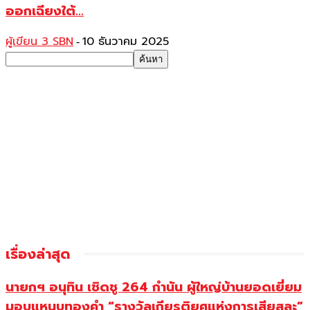
ออกเฉียงใต้...
ผู้เขียน 3 SBN
10 ธันวาคม 2025
-
เรื่องล่าสุด
นายกฯ อนุทิน เชิดชู 264 กำนัน ผู้ใหญ่บ้านยอดเยี่ยม
มอบแหนบทองคำ “รางวัลเกียรติยศแห่งการเสียสละ”