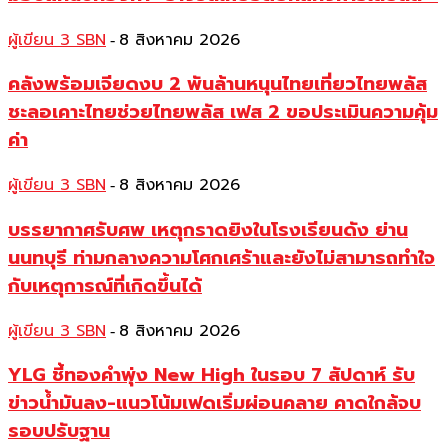
ผู้เขียน 3 SBN
8 สิงหาคม 2026
-
คลังพร้อมเจียดงบ 2 พันล้านหนุนไทยเที่ยวไทยพลัส
ชะลอเคาะไทยช่วยไทยพลัส เฟส 2 ขอประเมินความคุ้ม
ค่า
ผู้เขียน 3 SBN
8 สิงหาคม 2026
-
บรรยากาศรับศพ เหตุกราดยิงในโรงเรียนดัง ย่าน
นนทบุรี ท่ามกลางความโศกเศร้าและยังไม่สามารถทำใจ
กับเหตุการณ์ที่เกิดขึ้นได้
ผู้เขียน 3 SBN
8 สิงหาคม 2026
-
YLG ชี้ทองคำพุ่ง New High ในรอบ 7 สัปดาห์ รับ
ข่าวน้ำมันลง-แนวโน้มเฟดเริ่มผ่อนคลาย คาดใกล้จบ
รอบปรับฐาน