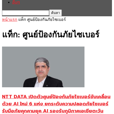
อื่นๆ
หน้าแรก
แท็ก
ศูนย์ป้องกันภัยไซเบอร์
แท็ก: ศูนย์ป้องกันภัยไซเบอร์
NTT DATA เปิดตัวศูนย์ป้องกันภัยไซเบอร์ขับเคลื่อน
ด้วย AI ใหม่ 6 แห่ง ยกระดับความปลอดภัยไซเบอร์
รับมือภัยคุกคามยุค AI รองรับภูมิภาคเอเชียตะวัน