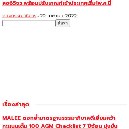
สูง65จว.พร้อมปรับเกณฑ์เข้าประเทศเริ่ม1พ.ค.นี้
กองบรรณาธิการ
22 เมษายน 2022
-
เรื่องล่าสุด
MALEE ตอกย้ำมาตรฐานธรรมาภิบาลดีเยี่ยมคว้า
คะแนนเต็ม 100 AGM Checklist 7 ปีซ้อน มุ่งมั่น