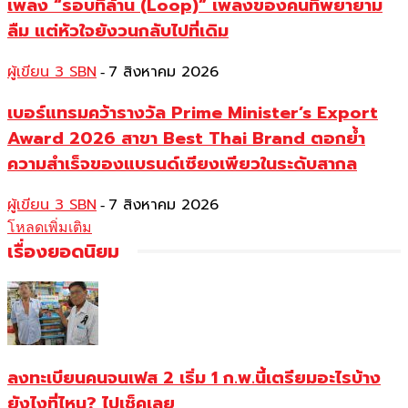
เพลง “รอบที่ล้าน (Loop)” เพลงของคนที่พยายาม
ลืม แต่หัวใจยังวนกลับไปที่เดิม
ผู้เขียน 3 SBN
7 สิงหาคม 2026
-
เบอร์แทรมคว้ารางวัล Prime Minister’s Export
Award 2026 สาขา Best Thai Brand ตอกย้ำ
ความสำเร็จของแบรนด์เซียงเพียวในระดับสากล
ผู้เขียน 3 SBN
7 สิงหาคม 2026
-
โหลดเพิ่มเติม
เรื่องยอดนิยม
ลงทะเบียนคนจนเฟส 2 เริ่ม 1 ก.พ.นี้เตรียมอะไรบ้าง
ยังไงที่ไหน? ไปเช็คเลย