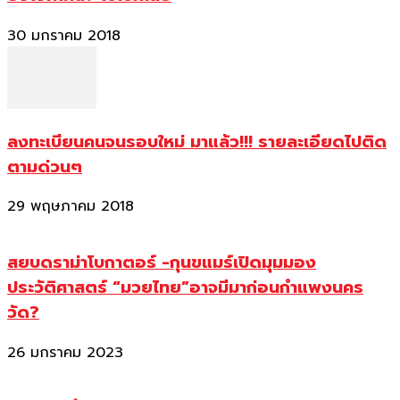
30 มกราคม 2018
ลงทะเบียนคนจนรอบใหม่ มาแล้ว!!! รายละเอียดไปติด
ตามด่วนๆ
29 พฤษภาคม 2018
สยบดราม่าโบกาตอร์ -กุนขแมร์เปิดมุมมอง
ประวัติศาสตร์ “มวยไทย”อาจมีมาก่อนกำแพงนคร
วัด?
26 มกราคม 2023