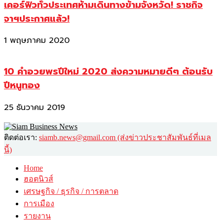
เคอร์ฟิวทั่วประเทศห้ามเดินทางข้ามจังหวัด! ราชกิจ
จาฯประกาศแล้ว!
1 พฤษภาคม 2020
10 คำอวยพรปีใหม่ 2020 ส่งความหมายดีๆ ต้อนรับ
ปีหนูทอง
25 ธันวาคม 2019
ติดต่อเรา:
siamb.news@gmail.com (ส่งข่าวประชาสัมพันธ์ที่เมล
นี้)
Home
ฮอตนิวส์
เศรษฐกิจ / ธุรกิจ / การตลาด
การเมือง
รายงาน