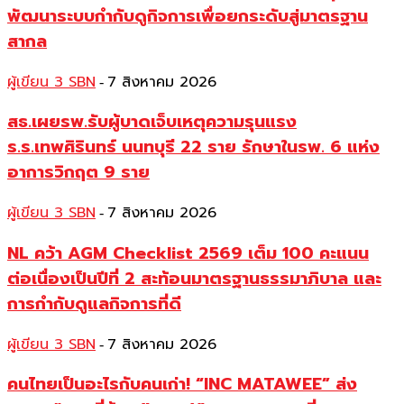
พัฒนาระบบกำกับดูกิจการเพื่อยกระดับสู่มาตรฐาน
สากล
ผู้เขียน 3 SBN
7 สิงหาคม 2026
-
สธ.เผยรพ.รับผู้บาดเจ็บเหตุความรุนแรง
ร.ร.เทพศิรินทร์ นนทบุรี 22 ราย รักษาในรพ. 6 แห่ง
อาการวิกฤต 9 ราย
ผู้เขียน 3 SBN
7 สิงหาคม 2026
-
NL คว้า AGM Checklist 2569 เต็ม 100 คะแนน
ต่อเนื่องเป็นปีที่ 2 สะท้อนมาตรฐานธรรมาภิบาล และ
การกำกับดูแลกิจการที่ดี
ผู้เขียน 3 SBN
7 สิงหาคม 2026
-
คนไทยเป็นอะไรกับคนเก่า! “INC MATAWEE” ส่ง