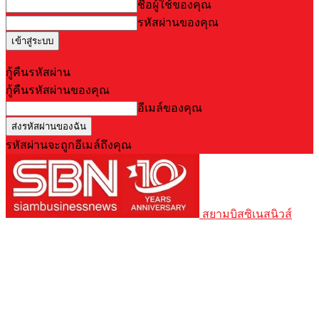
ชื่อผู้ใช้ของคุณ
รหัสผ่านของคุณ
Forgot your password? Get help
กู้คืนรหัสผ่าน
กู้คืนรหัสผ่านของคุณ
อีเมล์ของคุณ
รหัสผ่านจะถูกอีเมล์ถึงคุณ
สยามบิสซิเนสนิวส์