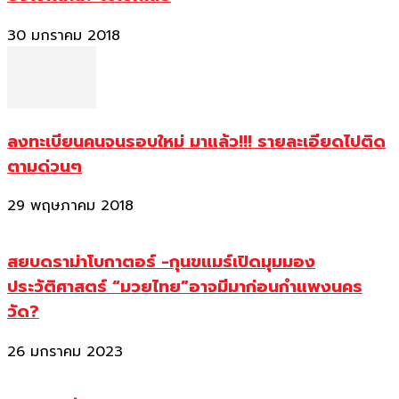
30 มกราคม 2018
ลงทะเบียนคนจนรอบใหม่ มาแล้ว!!! รายละเอียดไปติด
ตามด่วนๆ
29 พฤษภาคม 2018
สยบดราม่าโบกาตอร์ -กุนขแมร์เปิดมุมมอง
ประวัติศาสตร์ “มวยไทย”อาจมีมาก่อนกำแพงนคร
วัด?
26 มกราคม 2023