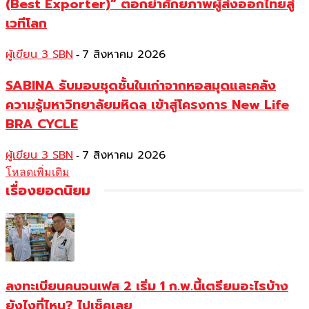
(Best Exporter)” ตอกย้ำศักยภาพผู้ส่งออกไทยสู่
เวทีโลก
ผู้เขียน 3 SBN
7 สิงหาคม 2026
-
SABINA รับมอบชุดชั้นในเก่าจากหอสมุดและคลัง
ความรู้มหาวิทยาลัยมหิดล เข้าสู่โครงการ New Life
BRA CYCLE
ผู้เขียน 3 SBN
7 สิงหาคม 2026
-
โหลดเพิ่มเติม
เรื่องยอดนิยม
ลงทะเบียนคนจนเฟส 2 เริ่ม 1 ก.พ.นี้เตรียมอะไรบ้าง
ยังไงที่ไหน? ไปเช็คเลย