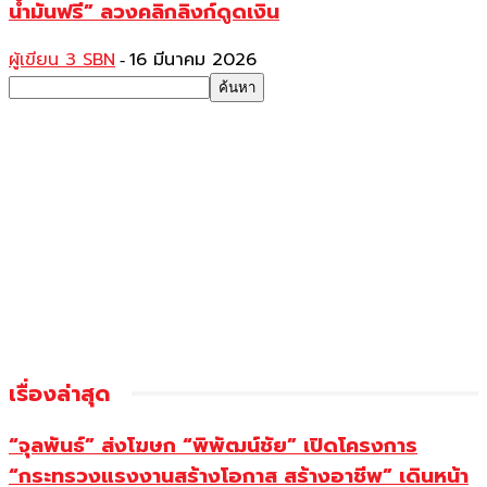
น้ำมันฟรี” ลวงคลิกลิงก์ดูดเงิน
ผู้เขียน 3 SBN
16 มีนาคม 2026
-
เรื่องล่าสุด
“จุลพันธ์” ส่งโฆษก “พิพัฒน์ชัย” เปิดโครงการ
“กระทรวงแรงงานสร้างโอกาส สร้างอาชีพ” เดินหน้า