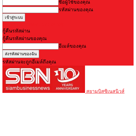
ชื่อผู้ใช้ของคุณ
รหัสผ่านของคุณ
Forgot your password? Get help
กู้คืนรหัสผ่าน
กู้คืนรหัสผ่านของคุณ
อีเมล์ของคุณ
รหัสผ่านจะถูกอีเมล์ถึงคุณ
สยามบิสซิเนสนิวส์