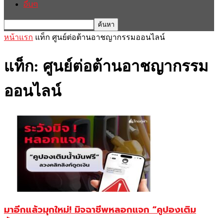
อื่นๆ
หน้าแรก
แท็ก
ศูนย์ต่อต้านอาชญากรรมออนไลน์
แท็ก: ศูนย์ต่อต้านอาชญากรรม
ออนไลน์
มาอีกแล้วมุกใหม่! มิจฉาชีพหลอกแจก “คูปองเติม