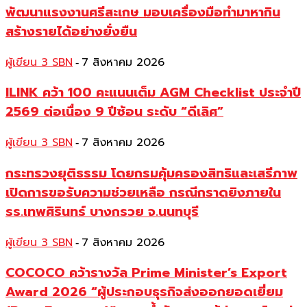
พัฒนาแรงงานศรีสะเกษ มอบเครื่องมือทำมาหากิน
สร้างรายได้อย่างยั่งยืน
ผู้เขียน 3 SBN
7 สิงหาคม 2026
-
ILINK คว้า 100 คะแนนเต็ม AGM Checklist ประจำปี
2569 ต่อเนื่อง 9 ปีซ้อน ระดับ “ดีเลิศ”
ผู้เขียน 3 SBN
7 สิงหาคม 2026
-
กระทรวงยุติธรรม โดยกรมคุ้มครองสิทธิและเสรีภาพ
เปิดการขอรับความช่วยเหลือ กรณีกราดยิงภายใน
รร.เทพศิรินทร์ บางกรวย จ.นนทบุรี
ผู้เขียน 3 SBN
7 สิงหาคม 2026
-
COCOCO คว้ารางวัล Prime Minister’s Export
Award 2026 “ผู้ประกอบธุรกิจส่งออกยอดเยี่ยม