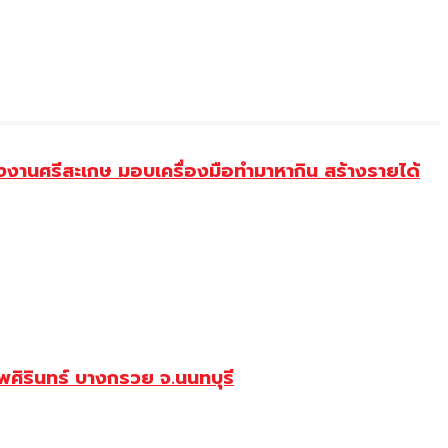
งานศรีสะเกษ มอบเครื่องมือทำมาหากิน สร้างรายได้
ศิรินทร์ บางกรวย จ.นนทบุรี