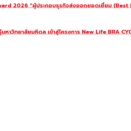
d 2026 “ผู้ประกอบธุรกิจส่งออกยอดเยี่ยม (Best Ex
ู้มหาวิทยาลัยมหิดล เข้าสู่โครงการ New Life BRA CY