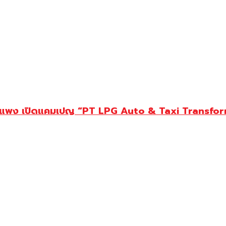
มันแพง เปิดแคมเปญ “PT LPG Auto & Taxi Transform” 