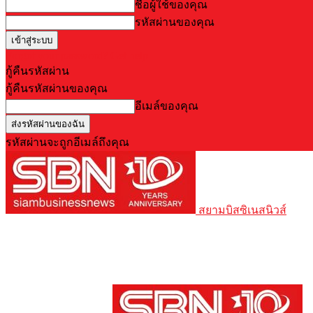
ชื่อผู้ใช้ของคุณ
รหัสผ่านของคุณ
Forgot your password? Get help
กู้คืนรหัสผ่าน
กู้คืนรหัสผ่านของคุณ
อีเมล์ของคุณ
รหัสผ่านจะถูกอีเมล์ถึงคุณ
สยามบิสซิเนสนิวส์