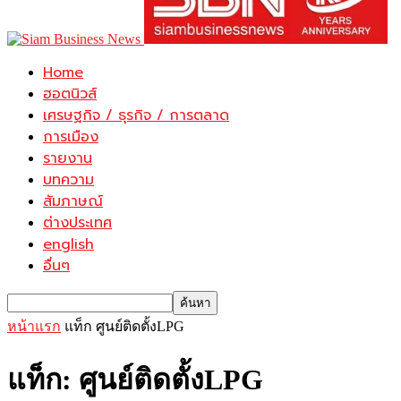
Home
ฮอตนิวส์
เศรษฐกิจ / ธุรกิจ / การตลาด
การเมือง
รายงาน
บทความ
สัมภาษณ์
ต่างประเทศ
english
อื่นๆ
หน้าแรก
แท็ก
ศูนย์ติดตั้งLPG
แท็ก: ศูนย์ติดตั้งLPG