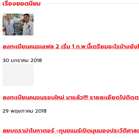
เรื่องยอดนิยม
ลงทะเบียนคนจนเฟส 2 เริ่ม 1 ก.พ.นี้เตรียมอะไรบ้างยัง
30 มกราคม 2018
ลงทะเบียนคนจนรอบใหม่ มาแล้ว!!! รายละเอียดไปติด
29 พฤษภาคม 2018
สยบดราม่าโบกาตอร์ -กุนขแมร์เปิดมุมมองประวัติศา