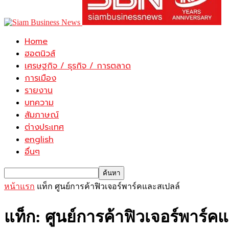
Home
ฮอตนิวส์
เศรษฐกิจ / ธุรกิจ / การตลาด
การเมือง
รายงาน
บทความ
สัมภาษณ์
ต่างประเทศ
english
อื่นๆ
หน้าแรก
แท็ก
ศูนย์การค้าฟิวเจอร์พาร์คและสเปลล์
แท็ก: ศูนย์การค้าฟิวเจอร์พาร์ค