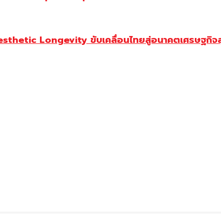
Aesthetic Longevity ขับเคลื่อนไทยสู่อนาคตเศรษฐกิจ