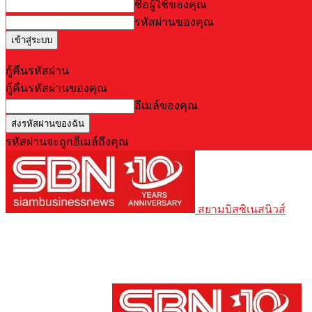
ชื่อผู้ใช้ของคุณ
รหัสผ่านของคุณ
Forgot your password? Get help
กู้คืนรหัสผ่าน
กู้คืนรหัสผ่านของคุณ
อีเมล์ของคุณ
รหัสผ่านจะถูกอีเมล์ถึงคุณ
สยามบิสซิเนสนิวส์