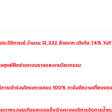
ประวัติการณ์ จำนวน 12,332 ล้านบาท เติบโต 74% YoY 
้างศูนย์ฝึกช่างระบบรางและงานวิศวกรรม
ิการเข้าร่วมโครงการครบ 100% การันตีความเที่ยงตรง โ
นอภาพรวมธุรกิจและจุดแข็งด้านระบบบริหารจัดการน้ำแ