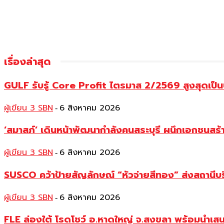
เรื่องล่าสุด
GULF รับรู้ Core Profit ไตรมาส 2/2569 สูงสุดเป็น
ผู้เขียน 3 SBN
6 สิงหาคม 2026
-
‘สมาสภ์’ เดินหน้าพัฒนากำลังคนสระบุรี ผนึกเอกชนสร
ผู้เขียน 3 SBN
6 สิงหาคม 2026
-
SUSCO คว้าป้ายสัญลักษณ์ “หัวจ่ายสีทอง” ส่งสถานีบร
ผู้เขียน 3 SBN
6 สิงหาคม 2026
-
FLE ล่องใต้ โรดโชว์ อ.หาดใหญ่ จ.สงขลา พร้อมนำเส