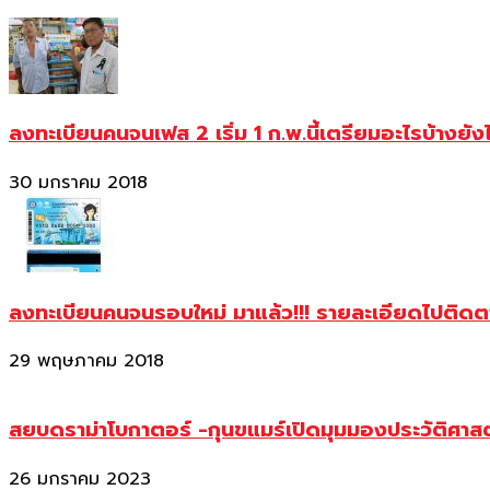
ลงทะเบียนคนจนเฟส 2 เริ่ม 1 ก.พ.นี้เตรียมอะไรบ้างยัง
30 มกราคม 2018
ลงทะเบียนคนจนรอบใหม่ มาแล้ว!!! รายละเอียดไปติด
29 พฤษภาคม 2018
สยบดราม่าโบกาตอร์ -กุนขแมร์เปิดมุมมองประวัติศา
26 มกราคม 2023