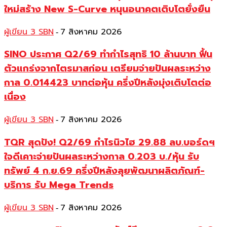
ใหม่สร้าง New S-Curve หนุนอนาคตเติบโตยั่งยืน
ผู้เขียน 3 SBN
7 สิงหาคม 2026
-
SINO ประกาศ Q2/69 ทำกำไรสุทธิ 10 ล้านบาท ฟื้น
ตัวแกร่งจากไตรมาสก่อน เตรียมจ่ายปันผลระหว่าง
กาล 0.014423 บาทต่อหุ้น ครึ่งปีหลังมุ่งเติบโตต่อ
เนื่อง
ผู้เขียน 3 SBN
7 สิงหาคม 2026
-
TQR สุดปัง! Q2/69 กำไรนิวไฮ 29.88 ลบ.บอร์ดฯ
ใจดีเคาะจ่ายปันผลระหว่างกาล 0.203 บ./หุ้น รับ
ทรัพย์ 4 ก.ย.69 ครึ่งปีหลังลุยพัฒนาผลิตภัณฑ์-
บริการ รับ Mega Trends
ผู้เขียน 3 SBN
7 สิงหาคม 2026
-