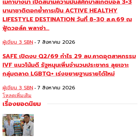
เมกาบางนา เปิดสนามความมันส์ศึกบาสเกตบอล 3×3
นานาชาติตอกย้ำการเป็น ACTIVE HEALTHY
LIFESTYLE DESTINATION วันที่ 8-30 ส.ค.69 ณ
ฟู้ดวอล์ค พลาซ่า...
ผู้เขียน 3 SBN
7 สิงหาคม 2026
-
SAFE เปิดงบ Q2/69 กำไร 29 ลบ.คาดอุตสาหกรรม
IVF แนวโน้มดี รัฐหนุนเพิ่มจำนวนประชากร ลุยเจาะ
กลุ่มตลาด LGBTQ+ เร่งขยายฐานรายได้ใหม่
ผู้เขียน 3 SBN
7 สิงหาคม 2026
-
โหลดเพิ่มเติม
เรื่องยอดนิยม