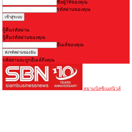
ชื่อผู้ใช้ของคุณ
รหัสผ่านของคุณ
Forgot your password? Get help
กู้คืนรหัสผ่าน
กู้คืนรหัสผ่านของคุณ
อีเมล์ของคุณ
รหัสผ่านจะถูกอีเมล์ถึงคุณ
สยามบิสซิเนสนิวส์