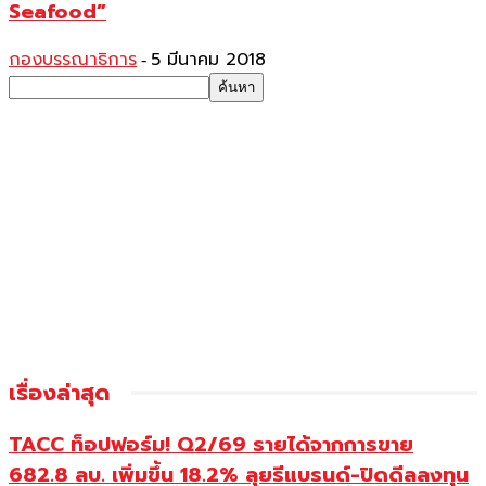
Seafood”
กองบรรณาธิการ
5 มีนาคม 2018
-
เรื่องล่าสุด
TACC ท็อปฟอร์ม! Q2/69 รายได้จากการขาย
682.8 ลบ. เพิ่มขึ้น 18.2% ลุยรีแบรนด์-ปิดดีลลงทุน