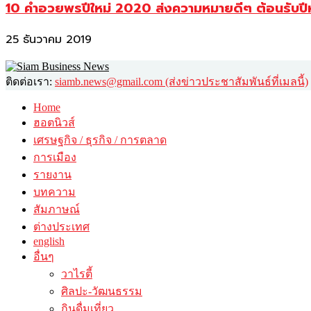
10 คำอวยพรปีใหม่ 2020 ส่งความหมายดีๆ ต้อนรับปี
25 ธันวาคม 2019
ติดต่อเรา:
siamb.news@gmail.com (ส่งข่าวประชาสัมพันธ์ที่เมลนี้)
Home
ฮอตนิวส์
เศรษฐกิจ / ธุรกิจ / การตลาด
การเมือง
รายงาน
บทความ
สัมภาษณ์
ต่างประเทศ
english
อื่นๆ
วาไรตี้
ศิลปะ-วัฒนธรรม
กินดื่มเที่ยว