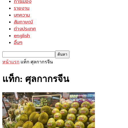
การเมือง
รายงาน
บทความ
สัมภาษณ์
ต่างประเทศ
english
อื่นๆ
หน้าแรก
แท็ก
ศุลกากรจีน
แท็ก: ศุลกากรจีน