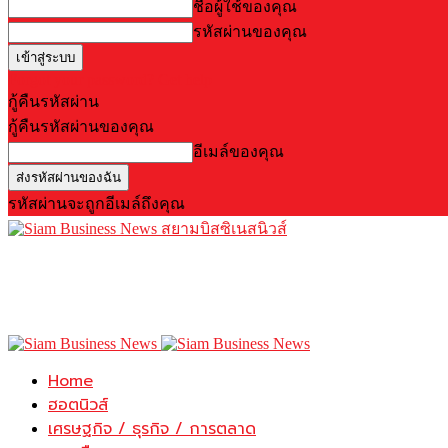
ชื่อผู้ใช้ของคุณ
รหัสผ่านของคุณ
Forgot your password? Get help
กู้คืนรหัสผ่าน
กู้คืนรหัสผ่านของคุณ
อีเมล์ของคุณ
รหัสผ่านจะถูกอีเมล์ถึงคุณ
สยามบิสซิเนสนิวส์
Home
ฮอตนิวส์
เศรษฐกิจ / ธุรกิจ / การตลาด