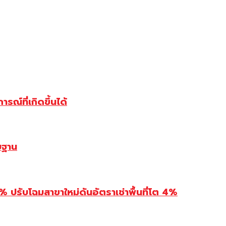
ณ์ที่เกิดขึ้นได้
บฐาน
รับโฉมสาขาใหม่ดันอัตราเช่าพื้นที่โต 4%