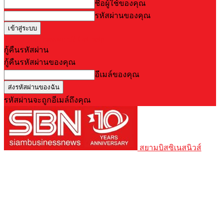
ชื่อผู้ใช้ของคุณ
รหัสผ่านของคุณ
Forgot your password? Get help
กู้คืนรหัสผ่าน
กู้คืนรหัสผ่านของคุณ
อีเมล์ของคุณ
รหัสผ่านจะถูกอีเมล์ถึงคุณ
สยามบิสซิเนสนิวส์