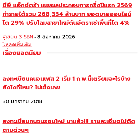
ซีพี แอ็กซ์ตร้า เผยผลประกอบการครึ่งปีแรก 2569
ทำรายได้รวม 268,334 ล้านบาท ยอดขายออนไลน์
โต 29% ปรับโฉมสาขาใหม่ดันอัตราเช่าพื้นที่โต 4%
ผู้เขียน 3 SBN
8 สิงหาคม 2026
-
โหลดเพิ่มเติม
เรื่องยอดนิยม
ลงทะเบียนคนจนเฟส 2 เริ่ม 1 ก.พ.นี้เตรียมอะไรบ้าง
ยังไงที่ไหน? ไปเช็คเลย
30 มกราคม 2018
ลงทะเบียนคนจนรอบใหม่ มาแล้ว!!! รายละเอียดไปติด
ตามด่วนๆ