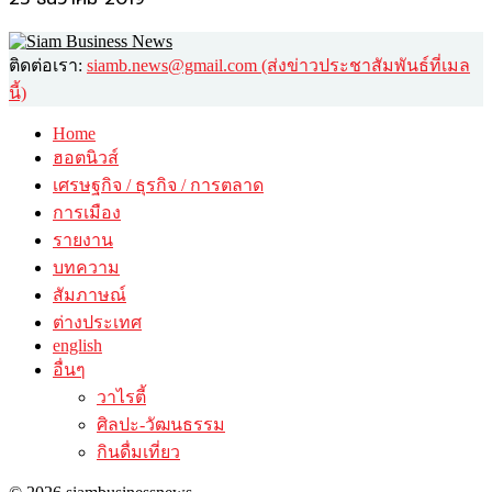
ติดต่อเรา:
siamb.news@gmail.com (ส่งข่าวประชาสัมพันธ์ที่เมล
นี้)
Home
ฮอตนิวส์
เศรษฐกิจ / ธุรกิจ / การตลาด
การเมือง
รายงาน
บทความ
สัมภาษณ์
ต่างประเทศ
english
อื่นๆ
วาไรตี้
ศิลปะ-วัฒนธรรม
กินดื่มเที่ยว