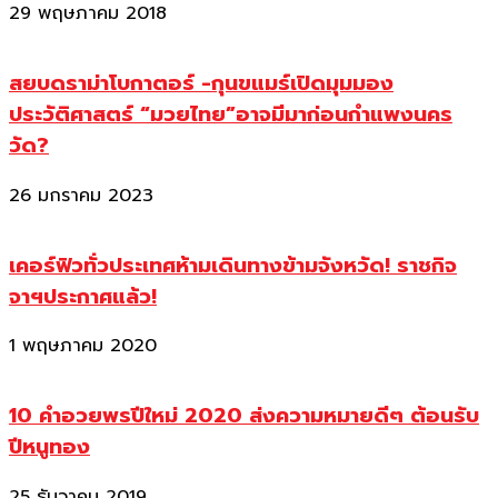
29 พฤษภาคม 2018
สยบดราม่าโบกาตอร์ -กุนขแมร์เปิดมุมมอง
ประวัติศาสตร์ “มวยไทย”อาจมีมาก่อนกำแพงนคร
วัด?
26 มกราคม 2023
เคอร์ฟิวทั่วประเทศห้ามเดินทางข้ามจังหวัด! ราชกิจ
จาฯประกาศแล้ว!
1 พฤษภาคม 2020
10 คำอวยพรปีใหม่ 2020 ส่งความหมายดีๆ ต้อนรับ
ปีหนูทอง
25 ธันวาคม 2019