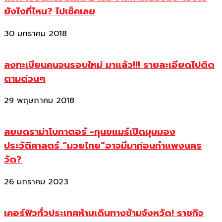
ยังไงที่ไหน? ไปเช็คเลย
30 มกราคม 2018
ลงทะเบียนคนจนรอบใหม่ มาแล้ว!!! รายละเอียดไปติด
ตามด่วนๆ
29 พฤษภาคม 2018
สยบดราม่าโบกาตอร์ -กุนขแมร์เปิดมุมมอง
ประวัติศาสตร์ “มวยไทย”อาจมีมาก่อนกำแพงนคร
วัด?
26 มกราคม 2023
เคอร์ฟิวทั่วประเทศห้ามเดินทางข้ามจังหวัด! ราชกิจ