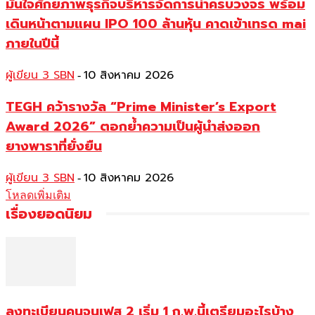
มั่นใจศักยภาพธุรกิจบริหารจัดการน้ำครบวงจร พร้อม
เดินหน้าตามแผน IPO 100 ล้านหุ้น คาดเข้าเทรด mai
ภายในปีนี้
ผู้เขียน 3 SBN
10 สิงหาคม 2026
-
TEGH คว้ารางวัล “Prime Minister’s Export
Award 2026” ตอกย้ำความเป็นผู้นำส่งออก
ยางพาราที่ยั่งยืน
ผู้เขียน 3 SBN
10 สิงหาคม 2026
-
โหลดเพิ่มเติม
เรื่องยอดนิยม
ลงทะเบียนคนจนเฟส 2 เริ่ม 1 ก.พ.นี้เตรียมอะไรบ้าง