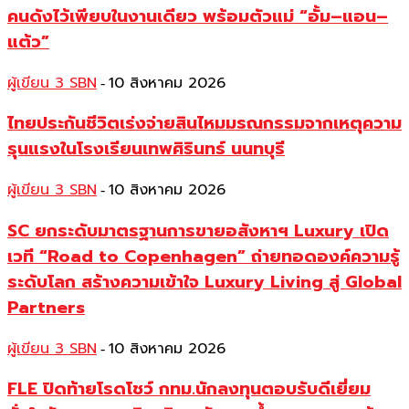
คนดังไว้เพียบในงานเดียว พร้อมตัวแม่ “อั้ม–แอน–
แต้ว”
ผู้เขียน 3 SBN
10 สิงหาคม 2026
-
ไทยประกันชีวิตเร่งจ่ายสินไหมมรณกรรมจากเหตุความ
รุนแรงในโรงเรียนเทพศิรินทร์ นนทบุรี
ผู้เขียน 3 SBN
10 สิงหาคม 2026
-
SC ยกระดับมาตรฐานการขายอสังหาฯ Luxury เปิด
เวที “Road to Copenhagen” ถ่ายทอดองค์ความรู้
ระดับโลก สร้างความเข้าใจ Luxury Living สู่ Global
Partners
ผู้เขียน 3 SBN
10 สิงหาคม 2026
-
FLE ปิดท้ายโรดโชว์ กทม.นักลงทุนตอบรับดีเยี่ยม