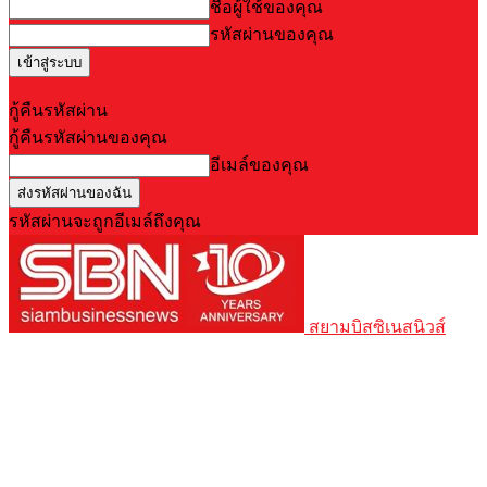
ชื่อผู้ใช้ของคุณ
รหัสผ่านของคุณ
Forgot your password? Get help
กู้คืนรหัสผ่าน
กู้คืนรหัสผ่านของคุณ
อีเมล์ของคุณ
รหัสผ่านจะถูกอีเมล์ถึงคุณ
สยามบิสซิเนสนิวส์