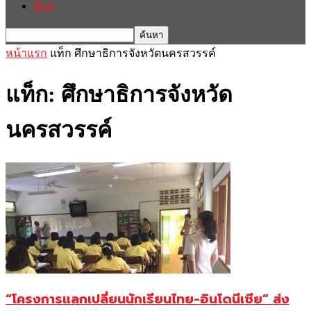
อื่นๆ
หน้าแรก
แท็ก
ศึกษาธิการจังหวัดนครสวรรค์
แท็ก: ศึกษาธิการจังหวัด
นครสวรรค์
“โครงการแลกเปลี่ยนนักเรียนไทย-อินโดนีเซีย” ส่ง