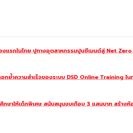
่องแรกในไทย ปูทางอุตสาหกรรมปูนซีเมนต์สู่ Net Zer
ย้ำความสำเร็จของระบบ DSD Online Training ในการ
ษาให้เด็กพิเศษ สนับสนุนงบเกือบ 3 แสนบาท สร้างห้อ