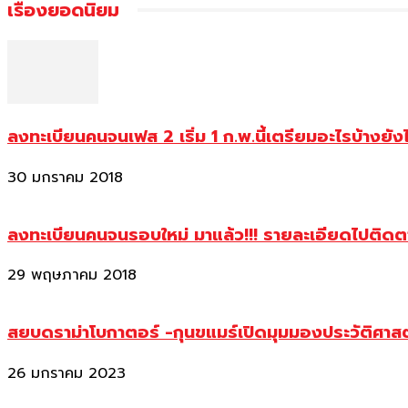
เรื่องยอดนิยม
ลงทะเบียนคนจนเฟส 2 เริ่ม 1 ก.พ.นี้เตรียมอะไรบ้างยัง
30 มกราคม 2018
ลงทะเบียนคนจนรอบใหม่ มาแล้ว!!! รายละเอียดไปติด
29 พฤษภาคม 2018
สยบดราม่าโบกาตอร์ -กุนขแมร์เปิดมุมมองประวัติศา
26 มกราคม 2023