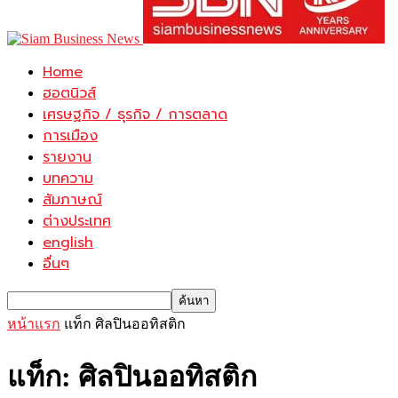
Home
ฮอตนิวส์
เศรษฐกิจ / ธุรกิจ / การตลาด
การเมือง
รายงาน
บทความ
สัมภาษณ์
ต่างประเทศ
english
อื่นๆ
หน้าแรก
แท็ก
ศิลปินออทิสติก
แท็ก: ศิลปินออทิสติก