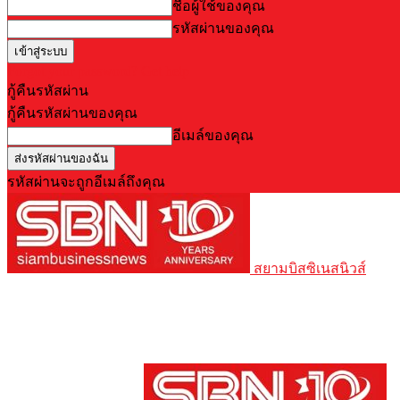
ชื่อผู้ใช้ของคุณ
รหัสผ่านของคุณ
Forgot your password? Get help
กู้คืนรหัสผ่าน
กู้คืนรหัสผ่านของคุณ
อีเมล์ของคุณ
รหัสผ่านจะถูกอีเมล์ถึงคุณ
สยามบิสซิเนสนิวส์