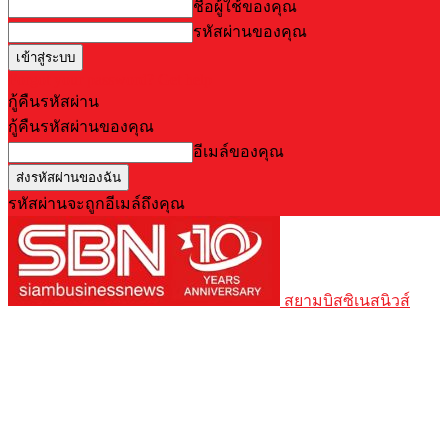
ชื่อผู้ใช้ของคุณ
รหัสผ่านของคุณ
Forgot your password? Get help
กู้คืนรหัสผ่าน
กู้คืนรหัสผ่านของคุณ
อีเมล์ของคุณ
รหัสผ่านจะถูกอีเมล์ถึงคุณ
สยามบิสซิเนสนิวส์