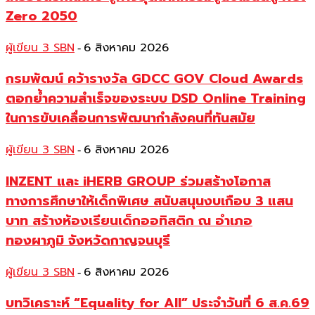
Zero 2050
ผู้เขียน 3 SBN
6 สิงหาคม 2026
-
กรมพัฒน์ คว้ารางวัล GDCC GOV Cloud Awards
ตอกย้ำความสำเร็จของระบบ DSD Online Training
ในการขับเคลื่อนการพัฒนากำลังคนที่ทันสมัย
ผู้เขียน 3 SBN
6 สิงหาคม 2026
-
INZENT และ iHERB GROUP ร่วมสร้างโอกาส
ทางการศึกษาให้เด็กพิเศษ สนับสนุนงบเกือบ 3 แสน
บาท สร้างห้องเรียนเด็กออทิสติก ณ อำเภอ
ทองผาภูมิ จังหวัดกาญจนบุรี
ผู้เขียน 3 SBN
6 สิงหาคม 2026
-
บทวิเคราะห์ “Equality for All” ประจำวันที่ 6 ส.ค.69