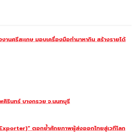
งานศรีสะเกษ มอบเครื่องมือทำมาหากิน สร้างรายได้
ศิรินทร์ บางกรวย จ.นนทบุรี
porter)” ตอกย้ำศักยภาพผู้ส่งออกไทยสู่เวทีโลก