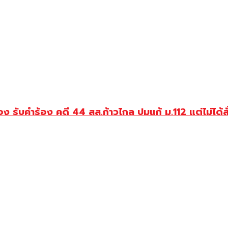
คำร้อง คดี 44 สส.ก้าวไกล ปมแก้ ม.112 แต่ไม่ได้สั่งใ