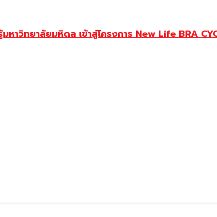
ู้มหาวิทยาลัยมหิดล เข้าสู่โครงการ New Life BRA CY