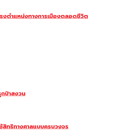
มดำรงตำแหน่งทางการเมืองตลอดชีวิต
รุกป่าสงวน
ใช้สิทธิทางศาลแบบครบวงจร