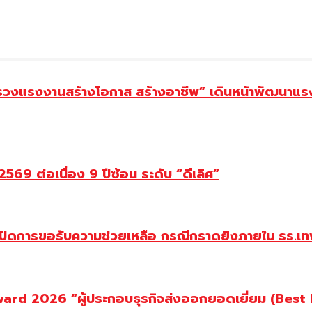
ทรวงแรงงานสร้างโอกาส สร้างอาชีพ” เดินหน้าพัฒนาแรง
69 ต่อเนื่อง 9 ปีซ้อน ระดับ “ดีเลิศ”
ปิดการขอรับความช่วยเหลือ กรณีกราดยิงภายใน รร.เทพ
d 2026 “ผู้ประกอบธุรกิจส่งออกยอดเยี่ยม (Best Ex