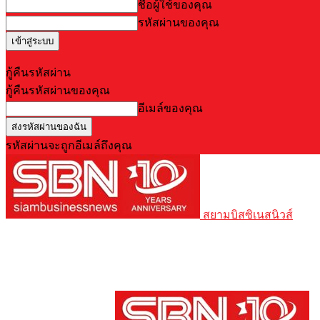
ชื่อผู้ใช้ของคุณ
รหัสผ่านของคุณ
Forgot your password? Get help
กู้คืนรหัสผ่าน
กู้คืนรหัสผ่านของคุณ
อีเมล์ของคุณ
รหัสผ่านจะถูกอีเมล์ถึงคุณ
สยามบิสซิเนสนิวส์