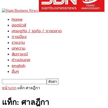
Home
ฮอตนิวส์
เศรษฐกิจ / ธุรกิจ / การตลาด
การเมือง
รายงาน
บทความ
สัมภาษณ์
ต่างประเทศ
english
อื่นๆ
หน้าแรก
แท็ก
ศาลฎีกา
แท็ก: ศาลฎีกา