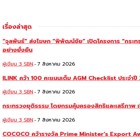
เรื่องล่าสุด
“จุลพันธ์” ส่งโฆษก “พิพัฒน์ชัย” เปิดโครงการ “กระ
อย่างยั่งยืน
ผู้เขียน 3 SBN
7 สิงหาคม 2026
-
ILINK คว้า 100 คะแนนเต็ม AGM Checklist ประจำปี 25
ผู้เขียน 3 SBN
7 สิงหาคม 2026
-
กระทรวงยุติธรรม โดยกรมคุ้มครองสิทธิและเสรีภาพ เ
ผู้เขียน 3 SBN
7 สิงหาคม 2026
-
COCOCO คว้ารางวัล Prime Minister’s Export Awar