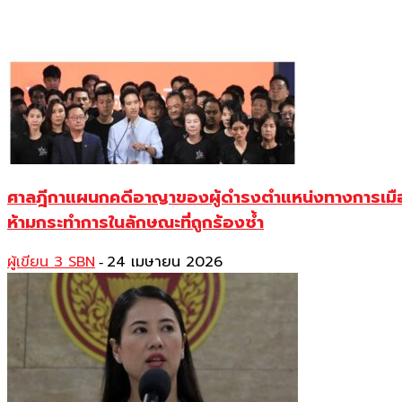
ศาลฎีกาแผนกคดีอาญาของผู้ดำรงตำแหน่งทางการเมือง รับ
ห้ามกระทำการในลักษณะที่ถูกร้องซ้ำ
ผู้เขียน 3 SBN
24 เมษายน 2026
-