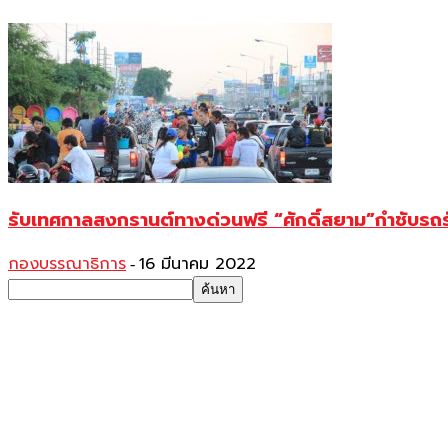
รับเทศกาลสงกรานต์ทางด่วนฟรี “ศักดิ์สยาม”กำชับรถรับ
กองบรรณาธิการ
16 มีนาคม 2022
-