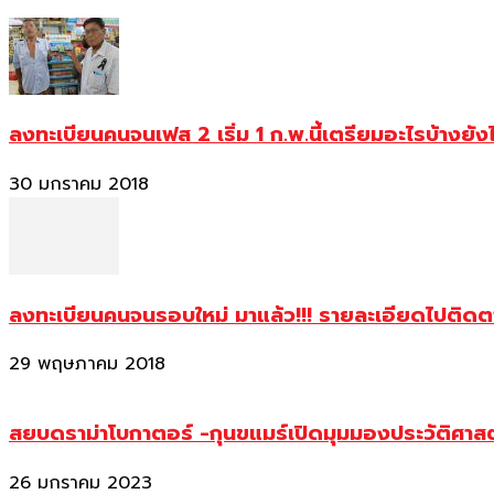
ลงทะเบียนคนจนเฟส 2 เริ่ม 1 ก.พ.นี้เตรียมอะไรบ้างยัง
30 มกราคม 2018
ลงทะเบียนคนจนรอบใหม่ มาแล้ว!!! รายละเอียดไปติด
29 พฤษภาคม 2018
สยบดราม่าโบกาตอร์ -กุนขแมร์เปิดมุมมองประวัติศา
26 มกราคม 2023