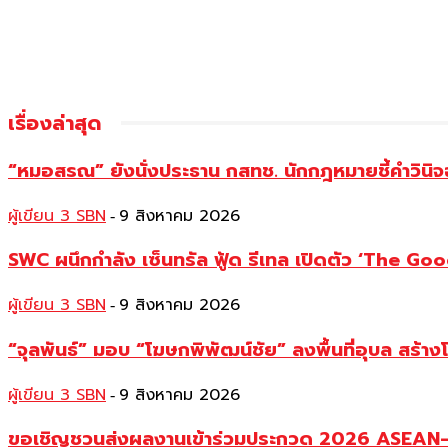
เรื่องล่าสุด
“หมอสรณ” ยังนั่งประธาน กสทช. นักกฎหมายชี้คำวินิจ
ผู้เขียน 3 SBN
9 สิงหาคม 2026
-
SWC ผนึกกำลัง เซ็นทรัล ฟู้ด รีเทล เปิดตัว ‘The Good
ผู้เขียน 3 SBN
9 สิงหาคม 2026
-
“จุลพันธ์” มอบ “โฆษกพิพัฒน์ชัย” ลงพื้นที่อุบล สร้าง
ผู้เขียน 3 SBN
9 สิงหาคม 2026
-
ขอเชิญชวนส่งผลงานเข้าร่วมประกวด 2026 ASEAN–Ch