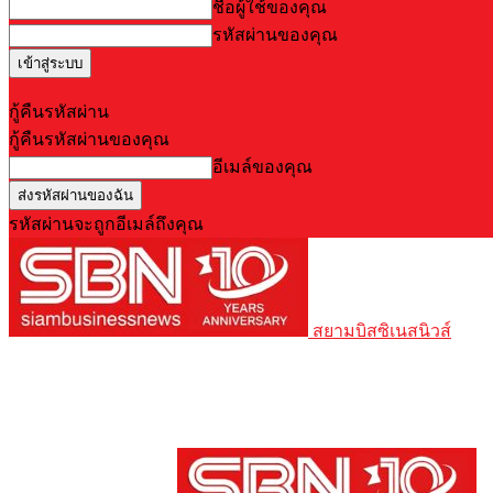
ชื่อผู้ใช้ของคุณ
รหัสผ่านของคุณ
Forgot your password? Get help
กู้คืนรหัสผ่าน
กู้คืนรหัสผ่านของคุณ
อีเมล์ของคุณ
รหัสผ่านจะถูกอีเมล์ถึงคุณ
สยามบิสซิเนสนิวส์