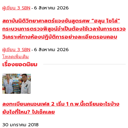
ผู้เขียน 3 SBN
6 สิงหาคม 2026
-
สถาบันนิติวิทยาศาสตร์แจงชันสูตรศพ “ฮลุน โซโล่”
กระบวนการตรวจพิสูจน์จำเป็นต้องใช้เวลาในการตรวจ
วิเคราะห์ทางห้องปฏิบัติการอย่างละเอียดรอบคอบ
ผู้เขียน 3 SBN
6 สิงหาคม 2026
-
โหลดเพิ่มเติม
เรื่องยอดนิยม
ลงทะเบียนคนจนเฟส 2 เริ่ม 1 ก.พ.นี้เตรียมอะไรบ้าง
ยังไงที่ไหน? ไปเช็คเลย
30 มกราคม 2018