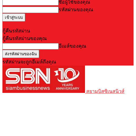
ชื่อผู้ใช้ของคุณ
รหัสผ่านของคุณ
Forgot your password? Get help
กู้คืนรหัสผ่าน
กู้คืนรหัสผ่านของคุณ
อีเมล์ของคุณ
รหัสผ่านจะถูกอีเมล์ถึงคุณ
สยามบิสซิเนสนิวส์