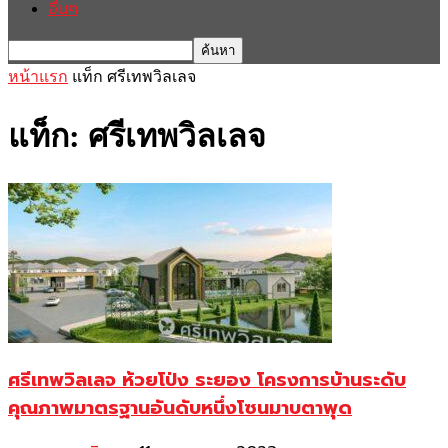
อื่นๆ
หน้าแรก
แท็ก
ศรีเทพวิลเลจ
แท็ก: ศรีเทพวิลเลจ
ศรีเทพวิลเลจ ห้วยโป่ง ระยอง โครงการบ้านระดับ
คุณภาพมาตรฐานอันดับหนึ่งโซนมาบตาพุด