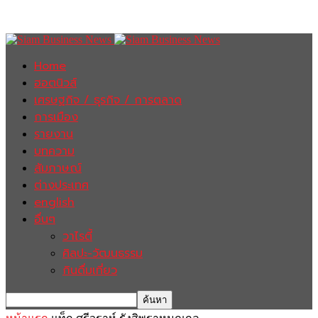
Home
ฮอตนิวส์
เศรษฐกิจ / ธุรกิจ / การตลาด
การเมือง
รายงาน
บทความ
สัมภาษณ์
ต่างประเทศ
english
อื่นๆ
วาไรตี้
ศิลปะ-วัฒนธรรม
กินดื่มเที่ยว