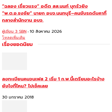
“ฉลอง เรี่ยวแรง” อดีต สส.นนท์ บุกรัวยิง
“พ.ต.อ.ธงชัย” นายก อบจ.นนทบุรี–คนขับรถดับคาที่
กลางสำนักงาน อบจ.
ผู้เขียน 3 SBN
10 สิงหาคม 2026
-
โหลดเพิ่มเติม
เรื่องยอดนิยม
ลงทะเบียนคนจนเฟส 2 เริ่ม 1 ก.พ.นี้เตรียมอะไรบ้าง
ยังไงที่ไหน? ไปเช็คเลย
30 มกราคม 2018