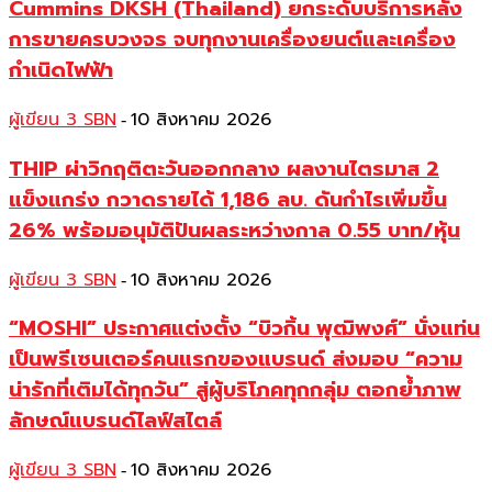
Cummins DKSH (Thailand) ยกระดับบริการหลัง
การขายครบวงจร จบทุกงานเครื่องยนต์และเครื่อง
กำเนิดไฟฟ้า
ผู้เขียน 3 SBN
10 สิงหาคม 2026
-
THIP ผ่าวิกฤติตะวันออกกลาง ผลงานไตรมาส 2
แข็งแกร่ง กวาดรายได้ 1,186 ลบ. ดันกำไรเพิ่มขึ้น
26% พร้อมอนุมัติปันผลระหว่างกาล 0.55 บาท/หุ้น
ผู้เขียน 3 SBN
10 สิงหาคม 2026
-
“MOSHI” ประกาศแต่งตั้ง “บิวกิ้น พุฒิพงศ์” นั่งแท่น
เป็นพรีเซนเตอร์คนแรกของแบรนด์ ส่งมอบ “ความ
น่ารักที่เติมได้ทุกวัน” สู่ผู้บริโภคทุกกลุ่ม ตอกย้ำภาพ
ลักษณ์แบรนด์ไลฟ์สไตล์
ผู้เขียน 3 SBN
10 สิงหาคม 2026
-