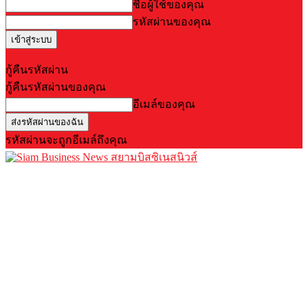
ชื่อผู้ใช้ของคุณ
รหัสผ่านของคุณ
Forgot your password? Get help
กู้คืนรหัสผ่าน
กู้คืนรหัสผ่านของคุณ
อีเมล์ของคุณ
รหัสผ่านจะถูกอีเมล์ถึงคุณ
สยามบิสซิเนสนิวส์