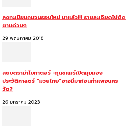
ลงทะเบียนคนจนรอบใหม่ มาแล้ว!!! รายละเอียดไปติด
ตามด่วนๆ
29 พฤษภาคม 2018
สยบดราม่าโบกาตอร์ -กุนขแมร์เปิดมุมมอง
ประวัติศาสตร์ “มวยไทย”อาจมีมาก่อนกำแพงนคร
วัด?
26 มกราคม 2023