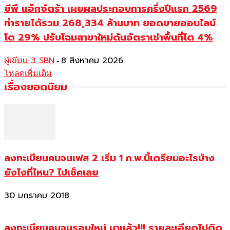
ซีพี แอ็กซ์ตร้า เผยผลประกอบการครึ่งปีแรก 2569
ทำรายได้รวม 268,334 ล้านบาท ยอดขายออนไลน์
โต 29% ปรับโฉมสาขาใหม่ดันอัตราเช่าพื้นที่โต 4%
ผู้เขียน 3 SBN
8 สิงหาคม 2026
-
โหลดเพิ่มเติม
เรื่องยอดนิยม
ลงทะเบียนคนจนเฟส 2 เริ่ม 1 ก.พ.นี้เตรียมอะไรบ้าง
ยังไงที่ไหน? ไปเช็คเลย
30 มกราคม 2018
ลงทะเบียนคนจนรอบใหม่ มาแล้ว!!! รายละเอียดไปติด