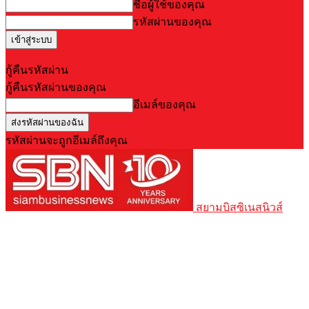
ชื่อผู้ใช้ของคุณ
รหัสผ่านของคุณ
Forgot your password? Get help
กู้คืนรหัสผ่าน
กู้คืนรหัสผ่านของคุณ
อีเมล์ของคุณ
รหัสผ่านจะถูกอีเมล์ถึงคุณ
สยามบิสซิเนสนิวส์