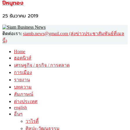
ปีหนูทอง
25 ธันวาคม 2019
ติดต่อเรา:
siamb.news@gmail.com (ส่งข่าวประชาสัมพันธ์ที่เมล
นี้)
Home
ฮอตนิวส์
เศรษฐกิจ / ธุรกิจ / การตลาด
การเมือง
รายงาน
บทความ
สัมภาษณ์
ต่างประเทศ
english
อื่นๆ
วาไรตี้
ศิลปะ-วัฒนธรรม