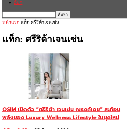
อื่นๆ
หน้าแรก
แท็ก
ศรีริต้าเจนเซ่น
แท็ก: ศรีริต้าเจนเซ่น
OSIM เปิดตัว “ศรีริต้า เจนเซ่น ณรงค์เดช” สะท้อน
พลังของ Luxury Wellness Lifestyle ในยุคใหม่