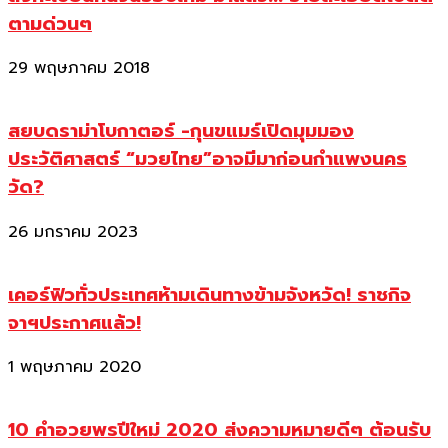
ตามด่วนๆ
29 พฤษภาคม 2018
สยบดราม่าโบกาตอร์ -กุนขแมร์เปิดมุมมอง
ประวัติศาสตร์ “มวยไทย”อาจมีมาก่อนกำแพงนคร
วัด?
26 มกราคม 2023
เคอร์ฟิวทั่วประเทศห้ามเดินทางข้ามจังหวัด! ราชกิจ
จาฯประกาศแล้ว!
1 พฤษภาคม 2020
10 คำอวยพรปีใหม่ 2020 ส่งความหมายดีๆ ต้อนรับ