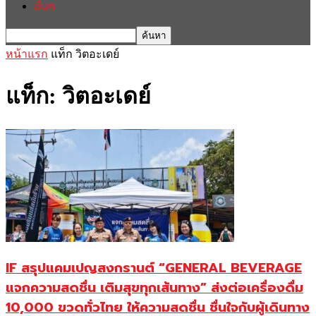
อื่นๆ
หน้าแรก
แท็ก
วิตอะเดย์
แท็ก: วิตอะเดย์
IF สรุปแคมเปญสงกรานต์ “GENERAL BEVERAGE
แจกความสดชื่น เติมสุขทุกเส้นทาง” ส่งต่อเครื่องดื่ม
10,000 ขวดทั่วไทย ให้ความสดชื่น ชื่นใจกับผู้เดินทาง