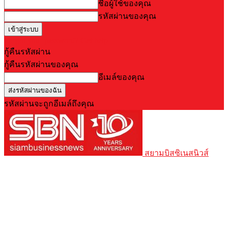
ชื่อผู้ใช้ของคุณ
รหัสผ่านของคุณ
Forgot your password? Get help
กู้คืนรหัสผ่าน
กู้คืนรหัสผ่านของคุณ
อีเมล์ของคุณ
รหัสผ่านจะถูกอีเมล์ถึงคุณ
สยามบิสซิเนสนิวส์