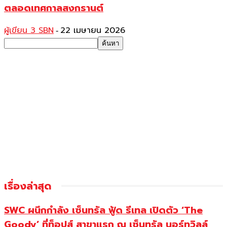
ตลอดเทศกาลสงกรานต์
ผู้เขียน 3 SBN
22 เมษายน 2026
-
เรื่องล่าสุด
SWC ผนึกกำลัง เซ็นทรัล ฟู้ด รีเทล เปิดตัว ‘The
Goody’ ที่ท็อปส์ สาขาแรก ณ เซ็นทรัล นอร์ทวิลล์