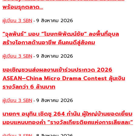
พร้อมรุกตลาด...
ผู้เขียน 3 SBN
9 สิงหาคม 2026
-
“จุลพันธ์” มอบ “โฆษกพิพัฒน์ชัย” ลงพื้นที่อุบล
สร้างโอกาสด้านอาชีพ คืนคนดีสู่สังคม
ผู้เขียน 3 SBN
9 สิงหาคม 2026
-
ขอเชิญชวนส่งผลงานเข้าร่วมประกวด 2026
ASEAN–China Micro Drama Contest ลุ้นเงิน
รางวัลกว่า 6 ล้านบาท
ผู้เขียน 3 SBN
9 สิงหาคม 2026
-
นายกฯ อนุทิน เชิดชู 264 กำนัน ผู้ใหญ่บ้านยอดเยี่ยม
มอบแหนบทองคำ “รางวัลเกียรติยศแห่งการเสียสละ”
-