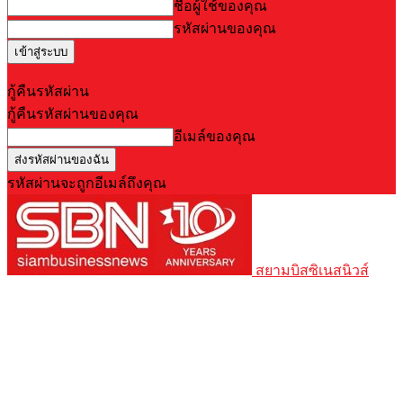
ชื่อผู้ใช้ของคุณ
รหัสผ่านของคุณ
Forgot your password? Get help
กู้คืนรหัสผ่าน
กู้คืนรหัสผ่านของคุณ
อีเมล์ของคุณ
รหัสผ่านจะถูกอีเมล์ถึงคุณ
สยามบิสซิเนสนิวส์