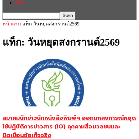
อื่นๆ
หน้าแรก
แท็ก
วันหยุดสงกรานต์2569
แท็ก: วันหยุดสงกรานต์2569
สมาคมนักข่าวนักหนังสือพิมพ์ฯ ออกแถลงการณ์หยุด
ใช้ปฏิบัติการข่าวสาร (IO) คุกคามสื่อมวลชนและ
บิดเบือนข้อเท็จจริง