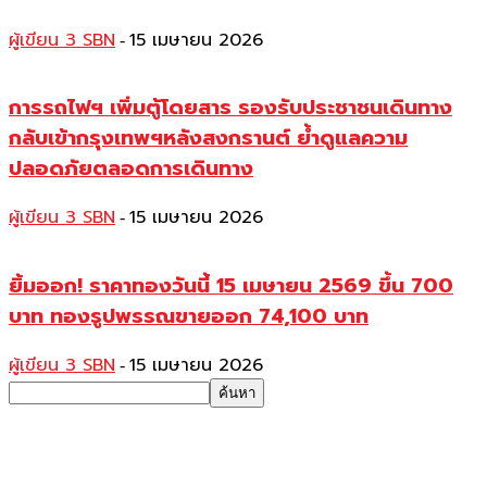
ผู้เขียน 3 SBN
15 เมษายน 2026
-
การรถไฟฯ เพิ่มตู้โดยสาร รองรับประชาชนเดินทาง
กลับเข้ากรุงเทพฯหลังสงกรานต์ ย้ำดูแลความ
ปลอดภัยตลอดการเดินทาง
ผู้เขียน 3 SBN
15 เมษายน 2026
-
ยิ้มออก! ราคาทองวันนี้ 15 เมษายน 2569 ขึ้น 700
บาท ทองรูปพรรณขายออก 74,100 บาท
ผู้เขียน 3 SBN
15 เมษายน 2026
-