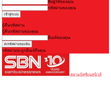
ชื่อผู้ใช้ของคุณ
รหัสผ่านของคุณ
Forgot your password? Get help
กู้คืนรหัสผ่าน
กู้คืนรหัสผ่านของคุณ
อีเมล์ของคุณ
รหัสผ่านจะถูกอีเมล์ถึงคุณ
สยามบิสซิเนสนิวส์