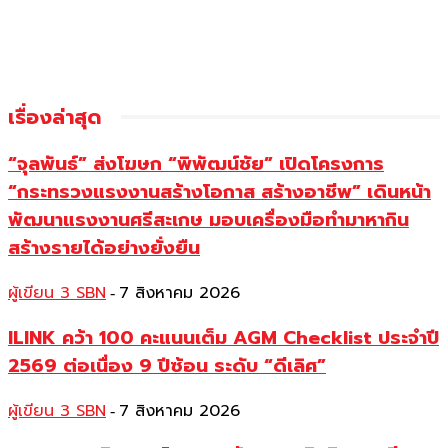
เรื่องล่าสุด
“จุลพันธ์” ส่งโฆษก “พิพัฒน์ชัย” เปิดโครงการ
“กระทรวงแรงงานสร้างโอกาส สร้างอาชีพ” เดินหน้า
พัฒนาแรงงานศรีสะเกษ มอบเครื่องมือทำมาหากิน
สร้างรายได้อย่างยั่งยืน
ผู้เขียน 3 SBN
7 สิงหาคม 2026
-
ILINK คว้า 100 คะแนนเต็ม AGM Checklist ประจำปี
2569 ต่อเนื่อง 9 ปีซ้อน ระดับ “ดีเลิศ”
ผู้เขียน 3 SBN
7 สิงหาคม 2026
-