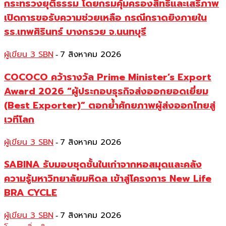
กระทรวงยุติธรรม โดยกรมคุ้มครองสิทธิและเสรีภาพ
เปิดการขอรับความช่วยเหลือ กรณีกราดยิงภายใน
รร.เทพศิรินทร์ บางกรวย จ.นนทบุรี
ผู้เขียน 3 SBN
7 สิงหาคม 2026
-
COCOCO คว้ารางวัล Prime Minister’s Export
Award 2026 “ผู้ประกอบธุรกิจส่งออกยอดเยี่ยม
(Best Exporter)” ตอกย้ำศักยภาพผู้ส่งออกไทยสู่
เวทีโลก
ผู้เขียน 3 SBN
7 สิงหาคม 2026
-
SABINA รับมอบชุดชั้นในเก่าจากหอสมุดและคลัง
ความรู้มหาวิทยาลัยมหิดล เข้าสู่โครงการ New Life
BRA CYCLE
ผู้เขียน 3 SBN
7 สิงหาคม 2026
-