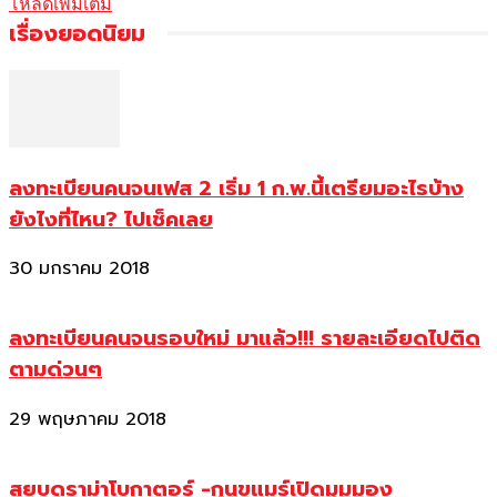
โหลดเพิ่มเติม
เรื่องยอดนิยม
ลงทะเบียนคนจนเฟส 2 เริ่ม 1 ก.พ.นี้เตรียมอะไรบ้าง
ยังไงที่ไหน? ไปเช็คเลย
30 มกราคม 2018
ลงทะเบียนคนจนรอบใหม่ มาแล้ว!!! รายละเอียดไปติด
ตามด่วนๆ
29 พฤษภาคม 2018
สยบดราม่าโบกาตอร์ -กุนขแมร์เปิดมุมมอง