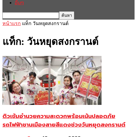
อื่นๆ
หน้าแรก
แท็ก
วันหยุดสงกรานต์
แท็ก: วันหยุดสงกรานต์
ติวเข้มอำนวยความสะดวกพร้อมเน้นปลอดภัย
รถไฟฟ้าชานเมืองสายสีแดงช่วงวันหยุดสงกรานต์