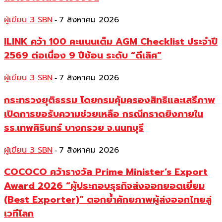
ผู้เขียน 3 SBN
7 สิงหาคม 2026
-
ILINK คว้า 100 คะแนนเต็ม AGM Checklist ประจำปี
2569 ต่อเนื่อง 9 ปีซ้อน ระดับ “ดีเลิศ”
ผู้เขียน 3 SBN
7 สิงหาคม 2026
-
กระทรวงยุติธรรม โดยกรมคุ้มครองสิทธิและเสรีภาพ
เปิดการขอรับความช่วยเหลือ กรณีกราดยิงภายใน
รร.เทพศิรินทร์ บางกรวย จ.นนทบุรี
ผู้เขียน 3 SBN
7 สิงหาคม 2026
-
COCOCO คว้ารางวัล Prime Minister’s Export
Award 2026 “ผู้ประกอบธุรกิจส่งออกยอดเยี่ยม
(Best Exporter)” ตอกย้ำศักยภาพผู้ส่งออกไทยสู่
เวทีโลก