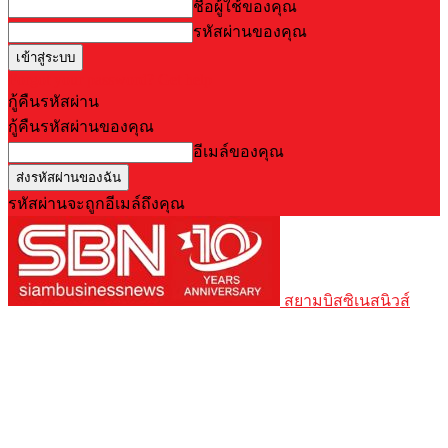
ชื่อผู้ใช้ของคุณ
รหัสผ่านของคุณ
Forgot your password? Get help
กู้คืนรหัสผ่าน
กู้คืนรหัสผ่านของคุณ
อีเมล์ของคุณ
รหัสผ่านจะถูกอีเมล์ถึงคุณ
สยามบิสซิเนสนิวส์