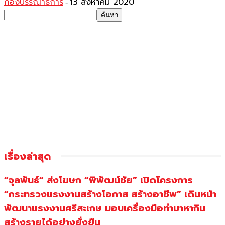
กองบรรณาธิการ
13 สิงหาคม 2020
-
เรื่องล่าสุด
“จุลพันธ์” ส่งโฆษก “พิพัฒน์ชัย” เปิดโครงการ
“กระทรวงแรงงานสร้างโอกาส สร้างอาชีพ” เดินหน้า
พัฒนาแรงงานศรีสะเกษ มอบเครื่องมือทำมาหากิน
สร้างรายได้อย่างยั่งยืน