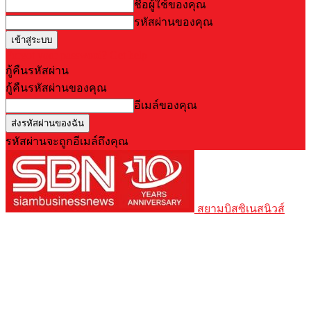
ชื่อผู้ใช้ของคุณ
รหัสผ่านของคุณ
Forgot your password? Get help
กู้คืนรหัสผ่าน
กู้คืนรหัสผ่านของคุณ
อีเมล์ของคุณ
รหัสผ่านจะถูกอีเมล์ถึงคุณ
สยามบิสซิเนสนิวส์