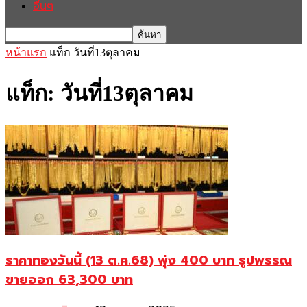
อื่นๆ
หน้าแรก
แท็ก
วันที่13ตุลาคม
แท็ก: วันที่13ตุลาคม
ราคาทองวันนี้ (13 ต.ค.68) พุ่ง 400 บาท รูปพรรณ
ขายออก 63,300 บาท