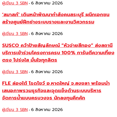
ผู้เขียน 3 SBN
6 สิงหาคม 2026
-
‘สมาสภ์’ เดินหน้าพัฒนากำลังคนสระบุรี ผนึกเอกชน
สร้างศูนย์ฝึกช่างระบบรางและงานวิศวกรรม
ผู้เขียน 3 SBN
6 สิงหาคม 2026
-
SUSCO คว้าป้ายสัญลักษณ์ “หัวจ่ายสีทอง” ส่งสถานี
บริการเข้าร่วมโครงการครบ 100% การันตีความเที่ยง
ตรง โปร่งใส มั่นใจทุกลิตร
ผู้เขียน 3 SBN
6 สิงหาคม 2026
-
FLE ล่องใต้ โรดโชว์ อ.หาดใหญ่ จ.สงขลา พร้อมนำ
เสนอภาพรวมธุรกิจและจุดแข็งด้านระบบบริหาร
จัดการน้ำแบบครบวงจร นักลงทุนคึกคัก
ผู้เขียน 3 SBN
6 สิงหาคม 2026
-