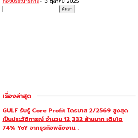
กองบรรณาธิการ
13 ตุลาคม 2025
-
เรื่องล่าสุด
GULF รับรู้ Core Profit ไตรมาส 2/2569 สูงสุด
เป็นประวัติการณ์ จำนวน 12,332 ล้านบาท เติบโต
74% YoY จากธุรกิจพลังงาน...