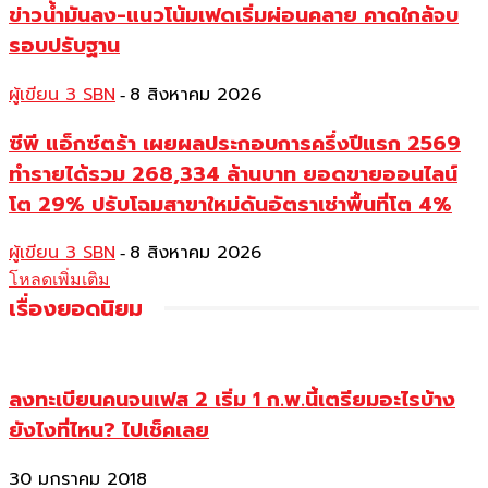
ข่าวน้ำมันลง-แนวโน้มเฟดเริ่มผ่อนคลาย คาดใกล้จบ
รอบปรับฐาน
ผู้เขียน 3 SBN
8 สิงหาคม 2026
-
ซีพี แอ็กซ์ตร้า เผยผลประกอบการครึ่งปีแรก 2569
ทำรายได้รวม 268,334 ล้านบาท ยอดขายออนไลน์
โต 29% ปรับโฉมสาขาใหม่ดันอัตราเช่าพื้นที่โต 4%
ผู้เขียน 3 SBN
8 สิงหาคม 2026
-
โหลดเพิ่มเติม
เรื่องยอดนิยม
ลงทะเบียนคนจนเฟส 2 เริ่ม 1 ก.พ.นี้เตรียมอะไรบ้าง
ยังไงที่ไหน? ไปเช็คเลย
30 มกราคม 2018