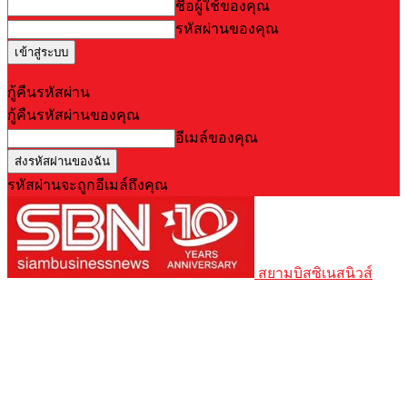
ชื่อผู้ใช้ของคุณ
รหัสผ่านของคุณ
Forgot your password? Get help
กู้คืนรหัสผ่าน
กู้คืนรหัสผ่านของคุณ
อีเมล์ของคุณ
รหัสผ่านจะถูกอีเมล์ถึงคุณ
สยามบิสซิเนสนิวส์