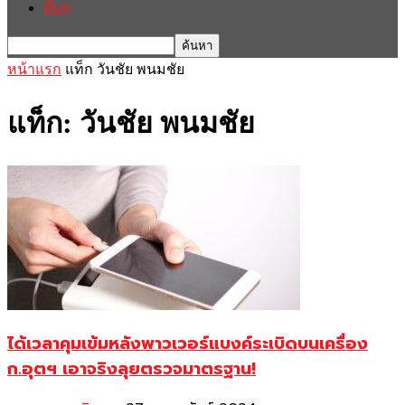
อื่นๆ
หน้าแรก
แท็ก
วันชัย พนมชัย
แท็ก: วันชัย พนมชัย
ได้เวลาคุมเข้มหลังพาวเวอร์แบงค์ระเบิดบนเครื่อง
ก.อุตฯ เอาจริงลุยตรวจมาตรฐาน!