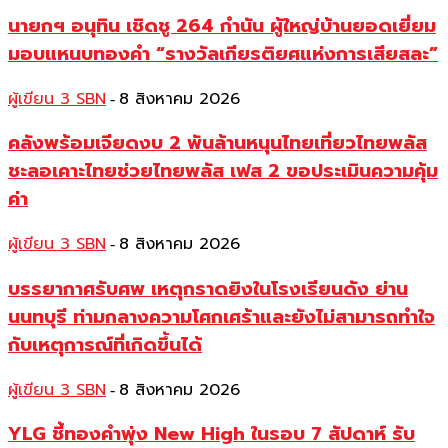
นายกฯ อนุทิน เชิดชู 264 กำนัน ผู้ใหญ่บ้านยอดเยี่ยม
มอบแหนบทองคำ “รางวัลเกียรติยศแห่งการเสียสละ”
ผู้เขียน 3 SBN
8 สิงหาคม 2026
-
คลังพร้อมเจียดงบ 2 พันล้านหนุนไทยเที่ยวไทยพลัส
ชะลอเคาะไทยช่วยไทยพลัส เฟส 2 ขอประเมินความคุ้ม
ค่า
ผู้เขียน 3 SBN
8 สิงหาคม 2026
-
บรรยากาศรับศพ เหตุกราดยิงในโรงเรียนดัง ย่าน
นนทบุรี ท่ามกลางความโศกเศร้าและยังไม่สามารถทำใจ
กับเหตุการณ์ที่เกิดขึ้นได้
ผู้เขียน 3 SBN
8 สิงหาคม 2026
-
YLG ชี้ทองคำพุ่ง New High ในรอบ 7 สัปดาห์ รับ