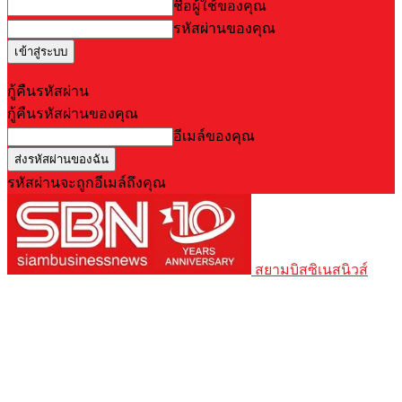
ชื่อผู้ใช้ของคุณ
รหัสผ่านของคุณ
Forgot your password? Get help
กู้คืนรหัสผ่าน
กู้คืนรหัสผ่านของคุณ
อีเมล์ของคุณ
รหัสผ่านจะถูกอีเมล์ถึงคุณ
สยามบิสซิเนสนิวส์