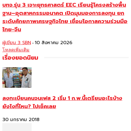
บทจ.รุ่น 3 เจาะยุทธศาสตร์ EEC เรียนรู้โครงสร้างพื้น
ฐาน–อุตสาหกรรมอนาคต เปิดมุมมองการลงทุน ยก
ระดับศักยภาพเศรษฐกิจไทย เชื่อมโอกาสความร่วมมือ
ไทย-จีน
ผู้เขียน 3 SBN
10 สิงหาคม 2026
-
โหลดเพิ่มเติม
เรื่องยอดนิยม
ลงทะเบียนคนจนเฟส 2 เริ่ม 1 ก.พ.นี้เตรียมอะไรบ้าง
ยังไงที่ไหน? ไปเช็คเลย
30 มกราคม 2018