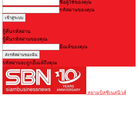
ชื่อผู้ใช้ของคุณ
รหัสผ่านของคุณ
Forgot your password? Get help
กู้คืนรหัสผ่าน
กู้คืนรหัสผ่านของคุณ
อีเมล์ของคุณ
รหัสผ่านจะถูกอีเมล์ถึงคุณ
สยามบิสซิเนสนิวส์