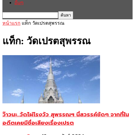
อื่นๆ
หน้าแรก
แท็ก
วัดเปรตสุพรรณ
แท็ก: วัดเปรตสุพรรณ
ว๊าวนะ..วัดไผ่โรงวัว สุพรรณฯ นี่สวรรค์ชัดๆ จากที่ใน
อดีตเคยมีชื่อเสียงเรื่องเปรต