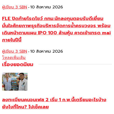
ผู้เขียน 3 SBN
10 สิงหาคม 2026
-
FLE ปิดท้ายโรดโชว์ กทม.นักลงทุนตอบรับดีเยี่ยม
มั่นใจศักยภาพธุรกิจบริหารจัดการน้ำครบวงจร พร้อม
เดินหน้าตามแผน IPO 100 ล้านหุ้น คาดเข้าเทรด mai
ภายในปีนี้
ผู้เขียน 3 SBN
10 สิงหาคม 2026
-
โหลดเพิ่มเติม
เรื่องยอดนิยม
ลงทะเบียนคนจนเฟส 2 เริ่ม 1 ก.พ.นี้เตรียมอะไรบ้าง
ยังไงที่ไหน? ไปเช็คเลย