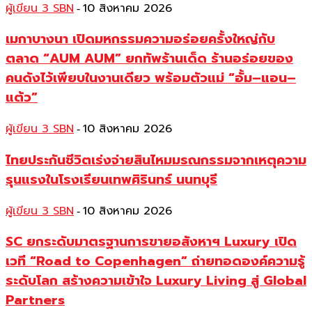
ผู้เขียน 3 SBN
10 สิงหาคม 2026
-
เมกาบางนา เปิดมหกรรมความอร่อยครั้งใหญ่กับ
ตลาด “AUM AUM” ยกทัพร้านเด็ด ร้านอร่อยของ
คนดังไว้เพียบในงานเดียว พร้อมตัวแม่ “อั้ม–แอน–
แต้ว”
ผู้เขียน 3 SBN
10 สิงหาคม 2026
-
ไทยประกันชีวิตเร่งจ่ายสินไหมมรณกรรมจากเหตุความ
รุนแรงในโรงเรียนเทพศิรินทร์ นนทบุรี
ผู้เขียน 3 SBN
10 สิงหาคม 2026
-
SC ยกระดับมาตรฐานการขายอสังหาฯ Luxury เปิด
เวที “Road to Copenhagen” ถ่ายทอดองค์ความรู้
ระดับโลก สร้างความเข้าใจ Luxury Living สู่ Global
Partners