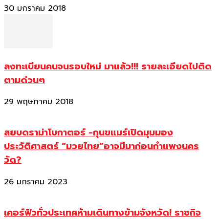
30 มกราคม 2018
ลงทะเบียนคนจนรอบใหม่ มาแล้ว!!! รายละเอียดไปติด
ตามด่วนๆ
29 พฤษภาคม 2018
สยบดราม่าโบกาตอร์ -กุนขแมร์เปิดมุมมอง
ประวัติศาสตร์ “มวยไทย”อาจมีมาก่อนกำแพงนคร
วัด?
26 มกราคม 2023
เคอร์ฟิวทั่วประเทศห้ามเดินทางข้ามจังหวัด! ราชกิจ