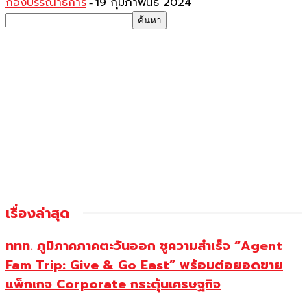
กองบรรณาธิการ
19 กุมภาพันธ์ 2024
-
เรื่องล่าสุด
ททท. ภูมิภาคภาคตะวันออก ชูความสำเร็จ “Agent
Fam Trip: Give & Go East” พร้อมต่อยอดขาย
แพ็กเกจ Corporate กระตุ้นเศรษฐกิจ