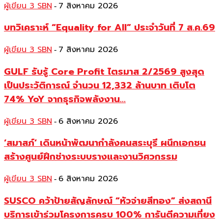
ผู้เขียน 3 SBN
7 สิงหาคม 2026
-
บทวิเคราะห์ “Equality for All” ประจำวันที่ 7 ส.ค.69
ผู้เขียน 3 SBN
7 สิงหาคม 2026
-
GULF รับรู้ Core Profit ไตรมาส 2/2569 สูงสุด
เป็นประวัติการณ์ จำนวน 12,332 ล้านบาท เติบโต
74% YoY จากธุรกิจพลังงาน...
ผู้เขียน 3 SBN
6 สิงหาคม 2026
-
‘สมาสภ์’ เดินหน้าพัฒนากำลังคนสระบุรี ผนึกเอกชน
สร้างศูนย์ฝึกช่างระบบรางและงานวิศวกรรม
ผู้เขียน 3 SBN
6 สิงหาคม 2026
-
SUSCO คว้าป้ายสัญลักษณ์ “หัวจ่ายสีทอง” ส่งสถานี
บริการเข้าร่วมโครงการครบ 100% การันตีความเที่ยง