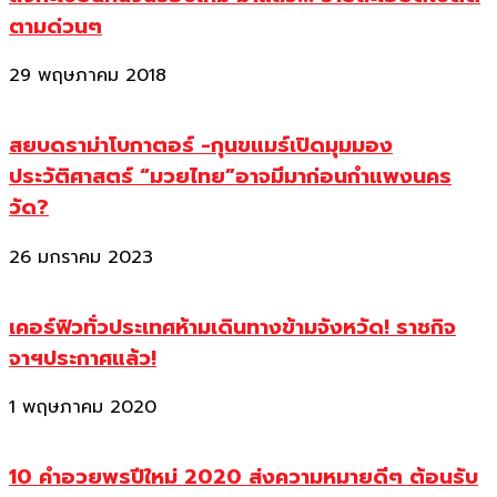
ตามด่วนๆ
29 พฤษภาคม 2018
สยบดราม่าโบกาตอร์ -กุนขแมร์เปิดมุมมอง
ประวัติศาสตร์ “มวยไทย”อาจมีมาก่อนกำแพงนคร
วัด?
26 มกราคม 2023
เคอร์ฟิวทั่วประเทศห้ามเดินทางข้ามจังหวัด! ราชกิจ
จาฯประกาศแล้ว!
1 พฤษภาคม 2020
10 คำอวยพรปีใหม่ 2020 ส่งความหมายดีๆ ต้อนรับ