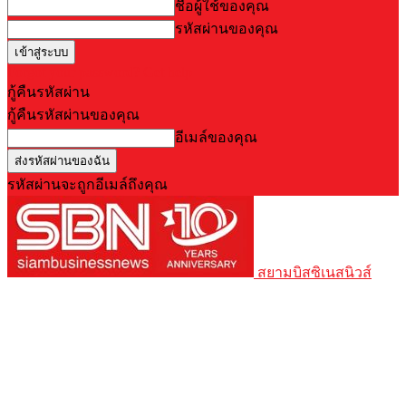
ชื่อผู้ใช้ของคุณ
รหัสผ่านของคุณ
Forgot your password? Get help
กู้คืนรหัสผ่าน
กู้คืนรหัสผ่านของคุณ
อีเมล์ของคุณ
รหัสผ่านจะถูกอีเมล์ถึงคุณ
สยามบิสซิเนสนิวส์