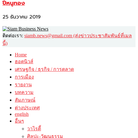
ปีหนูทอง
25 ธันวาคม 2019
ติดต่อเรา:
siamb.news@gmail.com (ส่งข่าวประชาสัมพันธ์ที่เมล
นี้)
Home
ฮอตนิวส์
เศรษฐกิจ / ธุรกิจ / การตลาด
การเมือง
รายงาน
บทความ
สัมภาษณ์
ต่างประเทศ
english
อื่นๆ
วาไรตี้
ศิลปะ-วัฒนธรรม