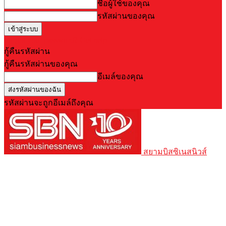
ชื่อผู้ใช้ของคุณ
รหัสผ่านของคุณ
Forgot your password? Get help
กู้คืนรหัสผ่าน
กู้คืนรหัสผ่านของคุณ
อีเมล์ของคุณ
รหัสผ่านจะถูกอีเมล์ถึงคุณ
สยามบิสซิเนสนิวส์