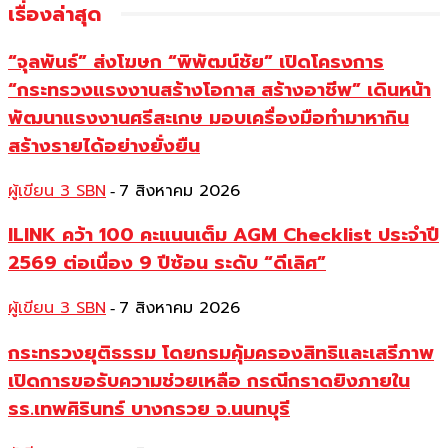
เรื่องล่าสุด
“จุลพันธ์” ส่งโฆษก “พิพัฒน์ชัย” เปิดโครงการ
“กระทรวงแรงงานสร้างโอกาส สร้างอาชีพ” เดินหน้า
พัฒนาแรงงานศรีสะเกษ มอบเครื่องมือทำมาหากิน
สร้างรายได้อย่างยั่งยืน
ผู้เขียน 3 SBN
7 สิงหาคม 2026
-
ILINK คว้า 100 คะแนนเต็ม AGM Checklist ประจำปี
2569 ต่อเนื่อง 9 ปีซ้อน ระดับ “ดีเลิศ”
ผู้เขียน 3 SBN
7 สิงหาคม 2026
-
กระทรวงยุติธรรม โดยกรมคุ้มครองสิทธิและเสรีภาพ
เปิดการขอรับความช่วยเหลือ กรณีกราดยิงภายใน
รร.เทพศิรินทร์ บางกรวย จ.นนทบุรี