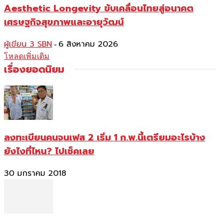
Aesthetic Longevity ขับเคลื่อนไทยสู่อนาคต
เศรษฐกิจสุขภาพและอายุวัฒน์
ผู้เขียน 3 SBN
6 สิงหาคม 2026
-
โหลดเพิ่มเติม
เรื่องยอดนิยม
ลงทะเบียนคนจนเฟส 2 เริ่ม 1 ก.พ.นี้เตรียมอะไรบ้าง
ยังไงที่ไหน? ไปเช็คเลย
30 มกราคม 2018