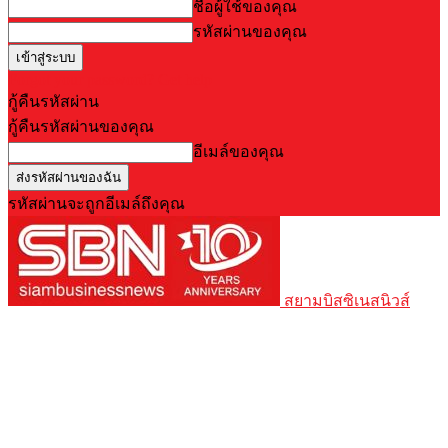
ชื่อผู้ใช้ของคุณ
รหัสผ่านของคุณ
Forgot your password? Get help
กู้คืนรหัสผ่าน
กู้คืนรหัสผ่านของคุณ
อีเมล์ของคุณ
รหัสผ่านจะถูกอีเมล์ถึงคุณ
สยามบิสซิเนสนิวส์