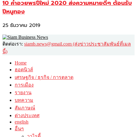
10 คำอวยพรปีใหม่ 2020 ส่งความหมายดีๆ ต้อนรับ
ปีหนูทอง
25 ธันวาคม 2019
ติดต่อเรา:
siamb.news@gmail.com (ส่งข่าวประชาสัมพันธ์ที่เมล
นี้)
Home
ฮอตนิวส์
เศรษฐกิจ / ธุรกิจ / การตลาด
การเมือง
รายงาน
บทความ
สัมภาษณ์
ต่างประเทศ
english
อื่นๆ
วาไรตี้