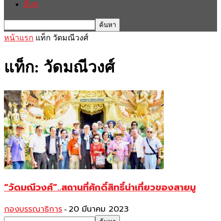
อื่นๆ
หน้าแรก
แท็ก
วัดมณีวงศ์
แท็ก: วัดมณีวงศ์
“วัดมณีวงศ์”..สถานที่ศักดิ์สิทธิ์น่าเที่ยวของสายมู
กองบรรณาธิการ
20 มีนาคม 2023
-